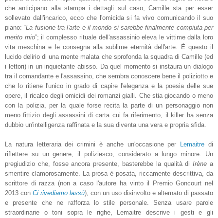
che anticipano alla stampa i dettagli sul caso, Camille sta per esser
sollevato dall'incarico, ecco che l'omicida si fa vivo comunicando il suo
piano: “
La fusione tra l'arte e il mondo si sarebbe finalmente compiuta per
merito mio
”; il complesso rituale dell'assassinio eleva le vittime dalla loro
vita meschina e le consegna alla sublime eternità dell'arte. È questo il
lucido delirio di una mente malata che sprofonda la squadra di Camille (ed
i lettori) in un inquietante abisso. Da quel momento si instaura un dialogo
tra il comandante e l'assassino, che sembra conoscere bene il poliziotto e
che lo ritiene l'unico in grado di capire l'eleganza e la poesia delle sue
opere, il ricalco degli omicidi dei romanzi gialli. Che stia giocando o meno
con la polizia, per la quale forse recita la parte di un personaggio non
meno fittizio degli assassini di carta cui fa riferimento, il killer ha senza
dubbio un'intelligenza raffinata e la sua diventa una vera e propria sfida.
La natura letteraria dei crimini è anche un'occasione per
Lemaitre
di
riflettere su un genere, il poliziesco, considerato a lungo minore. Un
pregiudizio che, fosse ancora presente, basterebbe la qualità di
Irène
a
smentire clamorosamente. La prosa è posata, riccamente descrittiva, da
scrittore di razza (non a caso l'autore ha vinto il Premio Goncourt nel
2013 con
Ci rivediamo lassù
), con un uso disinvolto e alternato di passato
e presente che ne rafforza lo stile personale. Senza usare parole
straordinarie o toni sopra le righe, Lemaitre descrive i gesti e gli