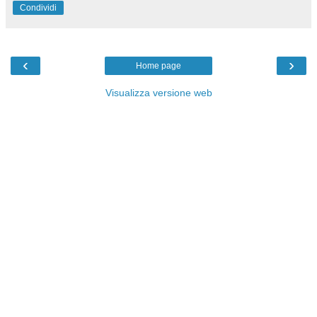
Condividi
‹
›
Home page
Visualizza versione web