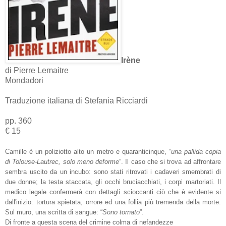
Irène
di Pierre Lemaitre
Mondadori
Traduzione italiana di Stefania Ricciardi
pp. 360
€ 15
Camille è un poliziotto alto un metro e quaranticinque, “
una pallida copia
di Tolouse-Lautrec, solo meno deforme
”. Il caso che si trova ad affrontare
sembra uscito da un incubo: sono stati ritrovati i cadaveri smembrati di
due donne; la testa staccata, gli occhi bruciacchiati, i corpi martoriati. Il
medico legale confermerà con dettagli scioccanti ciò che è evidente si
dall'inizio: tortura spietata, orrore ed una follia più tremenda della morte.
Sul muro, una scritta di sangue: “
Sono tornato
”.
Di fronte a questa scena del crimine colma di nefandezze