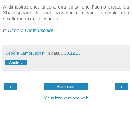
A dimostrazione, ancora una volta, che l’uomo creato da
Shakespeare, le sue passioni e i suoi tormenti, non
smetteranno mai di ispirarci.
di
Debora Lambruschini
Debora Lambruschini
In data...
20.12.15
Condividi
‹
›
Home page
Visualizza versione web