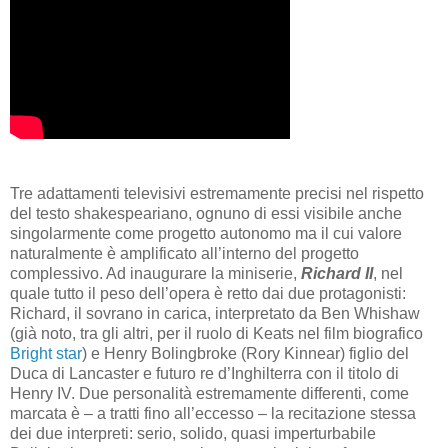
Tre adattamenti televisivi estremamente precisi nel rispetto
del testo shakespeariano, ognuno di essi visibile anche
singolarmente come progetto autonomo ma il cui valore
naturalmente è amplificato all’interno del progetto
complessivo. Ad inaugurare la miniserie,
Richard II
, nel
quale tutto il peso dell’opera è retto dai due protagonisti:
Richard, il sovrano in carica, interpretato da Ben Whishaw
(già noto, tra gli altri, per il ruolo di Keats nel film biografico
Bright star
) e Henry Bolingbroke (Rory Kinnear) figlio del
Duca di Lancaster e futuro re d’Inghilterra con il titolo di
Henry IV. Due personalità estremamente differenti, come
marcata è – a tratti fino all’eccesso – la recitazione stessa
dei due interpreti: serio, solido, quasi imperturbabile