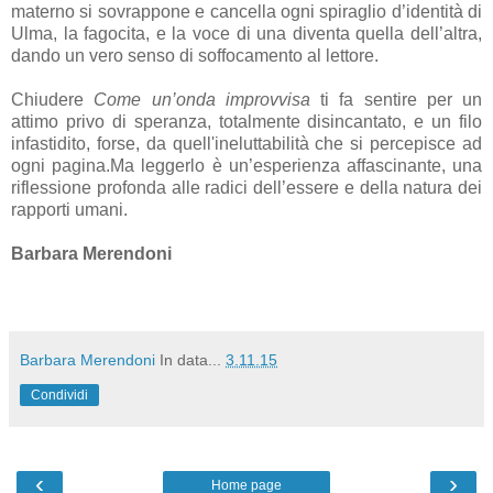
materno si sovrappone e cancella ogni spiraglio d’identità di
Ulma, la fagocita, e la voce di una diventa quella dell’altra,
dando un vero senso di soffocamento al lettore.
Chiudere
Come un’onda improvvisa
ti fa sentire per un
attimo privo di speranza, totalmente disincantato, e un filo
infastidito, forse, da quell'ineluttabilità che si percepisce ad
ogni pagina.Ma leggerlo è un’esperienza affascinante, una
riflessione profonda alle radici dell’essere e della natura dei
rapporti umani.
Barbara Merendoni
Barbara Merendoni
In data...
3.11.15
Condividi
‹
›
Home page