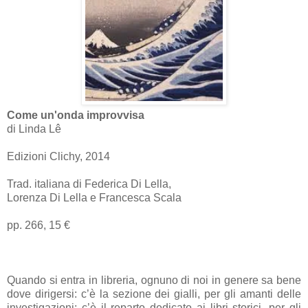
Come un'onda improvvisa
di Linda Lê
Edizioni Clichy, 2014
Trad. italiana di Federica Di Lella,
Lorenza Di Lella e Francesca Scala
pp. 266, 15 €
Quando si entra in libreria, ognuno di noi in genere sa bene
dove dirigersi: c’è la sezione dei gialli, per gli amanti delle
investigazioni; c’è il reparto dedicato ai libri storici, per gli