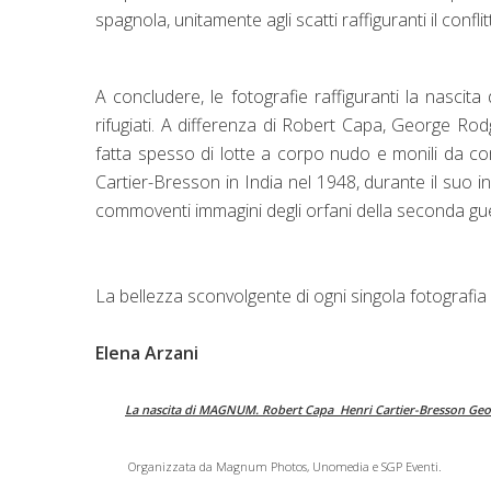
spagnola, unitamente agli scatti raffiguranti il con
A concludere, le fotografie raffiguranti la nascita 
rifugiati. A differenza di Robert Capa, George Rodg
fatta spesso di lotte a corpo nudo e monili da com
Cartier-Bresson in India nel 1948, durante il suo
commoventi immagini degli orfani della seconda gu
La bellezza sconvolgente di ogni singola fotografia 
Elena Arzani
La nascita di MAGNUM. Robert Capa Henri Cartier-Bresson Ge
Organizzata da Magnum Photos, Unomedia e SGP Eventi.