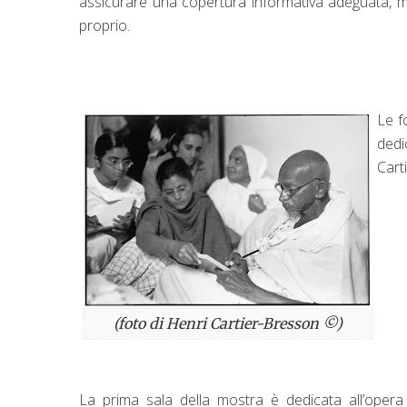
assicurare una copertura informativa adeguata, mant
proprio.
Le f
dedi
Cart
(foto di Henri Cartier-Bresson ©)
La prima sala della mostra è dedicata all’opera 