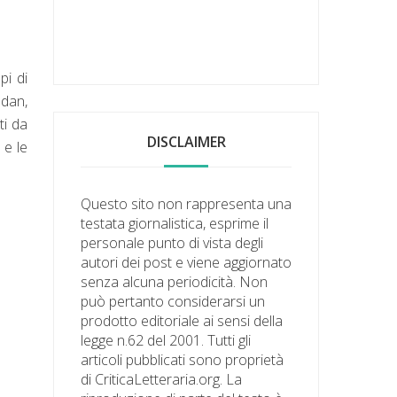
pi di
udan,
ti da
DISCLAIMER
 e le
Questo sito non rappresenta una
testata giornalistica, esprime il
personale punto di vista degli
autori dei post e viene aggiornato
senza alcuna periodicità. Non
può pertanto considerarsi un
prodotto editoriale ai sensi della
legge n.62 del 2001. Tutti gli
articoli pubblicati sono proprietà
di CriticaLetteraria.org. La