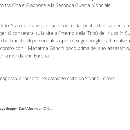
flitto tra Cina e Giappone e la Seconda Guerra Mondiale.
dello Stato di Israele, in particolare dal punto di vista dei cam
er si concentra sulla vita all’interno della Tribù dei Nubs in S
battimento di primordiale aspetto. Seguono gli scatti realizza
 incontro con il Mahatma Gandhi poco prima del suo assassinio,
erra mondiale in Europa.
esposta, è raccolta nel catalogo edito da Silvana Editore.
orge Rodger David Seymour ‘Chim’.