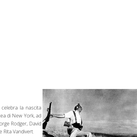
elebra la nascita
tea di New York, ad
orge Rodger, David
e Rita Vandivert.