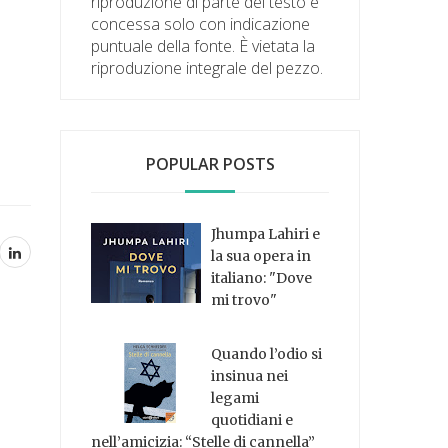
riproduzione di parte del testo è
concessa solo con indicazione
puntuale della fonte. È vietata la
riproduzione integrale del pezzo.
POPULAR POSTS
Jhumpa Lahiri e
la sua opera in
italiano: "Dove
mi trovo"
Quando l’odio si
insinua nei
legami
quotidiani e
nell’amicizia: “Stelle di cannella”