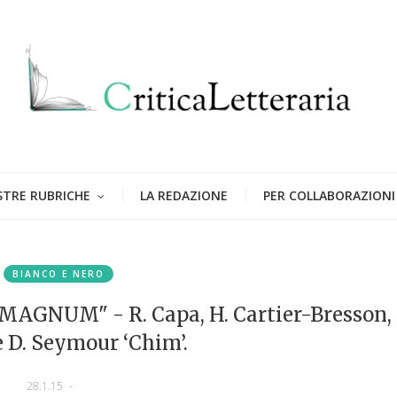
STRE RUBRICHE
LA REDAZIONE
PER COLLABORAZIONI
n
BIANCO E NERO
MAGNUM" - R. Capa, H. Cartier-Bresson,
 D. Seymour ‘Chim’.
28.1.15
-