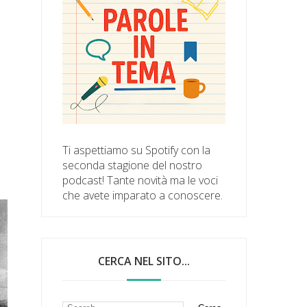
Ti aspettiamo su Spotify con la
seconda stagione del nostro
podcast! Tante novità ma le voci
che avete imparato a conoscere.
CERCA NEL SITO...