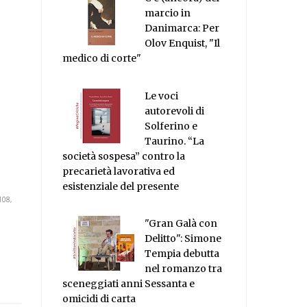
marcio in
Danimarca: Per
Olov Enquist, "Il
medico di corte"
Le voci
autorevoli di
Solferino e
Taurino. “La
società sospesa” contro la
precarietà lavorativa ed
esistenziale del presente
108,
"Gran Galà con
Delitto": Simone
Tempia debutta
nel romanzo tra
sceneggiati anni Sessanta e
omicidi di carta