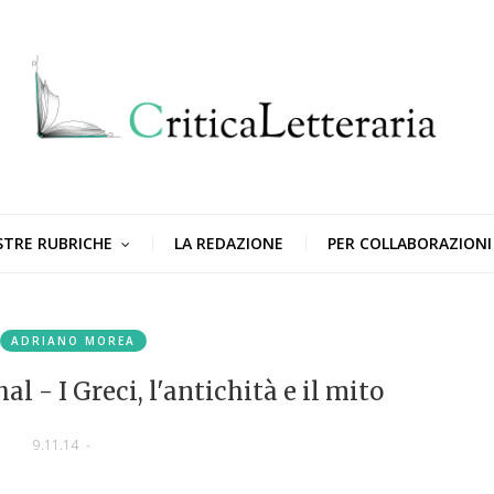
STRE RUBRICHE
LA REDAZIONE
PER COLLABORAZIONI
ADRIANO MOREA
 - I Greci, l'antichità e il mito
9.11.14
-