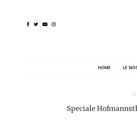
HOME
LE NO
in
Speciale Hofmannsthal