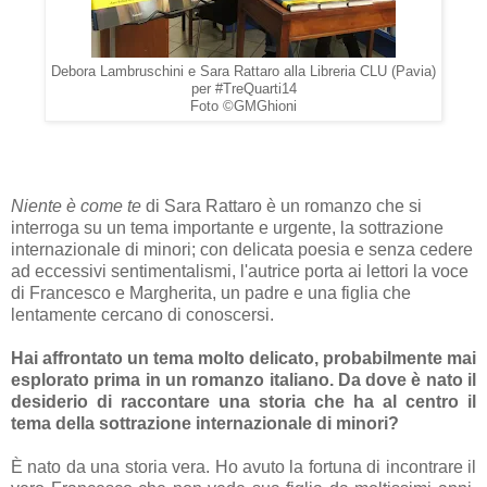
Debora Lambruschini e Sara Rattaro alla Libreria CLU (Pavia)
per #TreQuarti14
Foto ©GMGhioni
Niente è come te
di Sara Rattaro è un romanzo che si
interroga su un tema importante e urgente, la sottrazione
internazionale di minori; con delicata poesia e senza cedere
ad eccessivi sentimentalismi, l'autrice porta ai lettori la voce
di Francesco e Margherita, un padre e una figlia che
lentamente cercano di conoscersi.
Hai affrontato un tema molto delicato, probabilmente mai
esplorato prima in un romanzo italiano. Da dove è nato il
desiderio di raccontare una storia che ha al centro il
tema della sottrazione internazionale di minori?
È nato da una storia vera. Ho avuto la fortuna di incontrare il