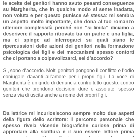
le scelte dei genitori hanno avuto pesanti conseguenze
su Margherita, che in qualche modo si sente inadatta,
non voluta e per questo punisce sé stessa: mi sembra
un aspetto molto importante, che dona al tuo romanzo
ulteriore complessità perché non “si limita” diciamo a
descrivere il rapporto ritrovato tra un padre e una figlia,
ma ci spinge ad interrogarci su quali siano le
ripercussioni delle azioni dei genitori nella formazione
psicologica dei figli e dei meccanismi spesso contorti
che ci portano a colpevolizzarci, sei d’accordo?
Si, sono d’accordo. Molti genitori pongono il conflitto e l’odio
coniugale davanti all’amore per i propri figli. La voce di
Margherita è un grido di denuncia contro tutto questo, contro
genitori che prendono decisioni dure e assolute, spesso
senza via di uscita anche a nome dei propri figli.
Da lettrice mi incuriosiscono sempre molto due aspetti
della figura dello scrittore: il percorso personale che
spesso rivela vicende biografiche curiose prima di
approdare alla scrittura e il suo essere lettore prima