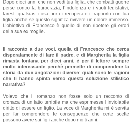
Dopo dieci anni che non vedi tua figlia, che combatti guerre
perse contro la burocrazia, l’indolenza e i vuoti legislativi,
faresti qualsiasi cosa pur di recuperare il rapporto con tua
figlia anche se questo significa rivivere un dolore immenso.
L’obiettivo di Francesco è quello di non ripetere gli errori
della sua ex moglie.
Il racconto a due voci, quella di Francesco che cerca
disperatamente di fare il padre, e di Margherita la figlia
rimasta lontana per dieci anni, è per il lettore sempre
molto interessante perchè permette di comprendere la
storia da due angolazioni diverse: quali sono le ragioni
che ti hanno spinta verso questa soluzione stilistico
narrativa?
Volevo che il romanzo non fosse solo un racconto di
cronaca di un fatto terribile ma che esprimesse l’inviolabile
diritto di essere un figlio. La voce di Margherita mi è servita
per far comprendere le conseguenze che certe scelte
possono avere sui figli anche dopo molti anni.