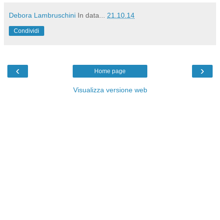
Debora Lambruschini
In data...
21.10.14
Condividi
‹
›
Home page
Visualizza versione web