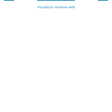
Visualizza versione web