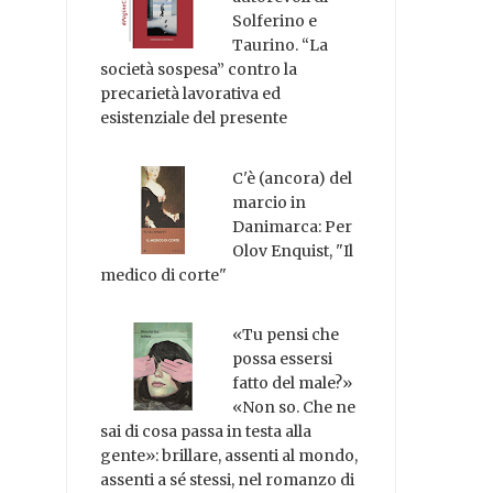
Solferino e
Taurino. “La
società sospesa” contro la
precarietà lavorativa ed
esistenziale del presente
C'è (ancora) del
marcio in
Danimarca: Per
Olov Enquist, "Il
medico di corte"
«Tu pensi che
possa essersi
fatto del male?»
«Non so. Che ne
sai di cosa passa in testa alla
gente»: brillare, assenti al mondo,
assenti a sé stessi, nel romanzo di