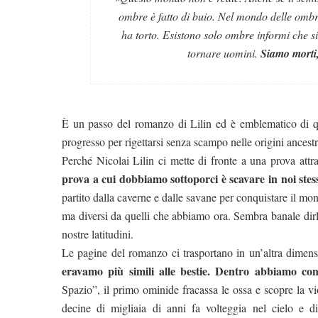
ombre è fatto di buio. Nel mondo delle ombre
ha torto. Esistono solo ombre informi che 
tornare uomini.
Siamo morti,
È un passo del romanzo di Lilin ed è emblematico di qu
progresso per rigettarsi senza scampo nelle origini ancestr
Perché Nicolai Lilin ci mette di fronte a una prova attra
prova a cui dobbiamo sottoporci è scavare in noi stes
partito dalla caverne e dalle savane per conquistare il mon
ma diversi da quelli che abbiamo ora. Sembra banale dir
nostre latitudini.
Le pagine del romanzo ci trasportano in un’altra dimens
eravamo più simili alle bestie. Dentro abbiamo co
Spazio”, il primo ominide fracassa le ossa e scopre la v
decine di migliaia di anni fa volteggia nel cielo e d