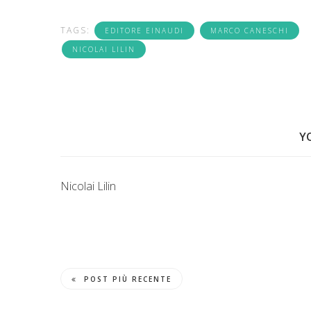
TAGS:
EDITORE EINAUDI
MARCO CANESCHI
NICOLAI LILIN
Y
Nicolai Lilin
POST PIÙ RECENTE