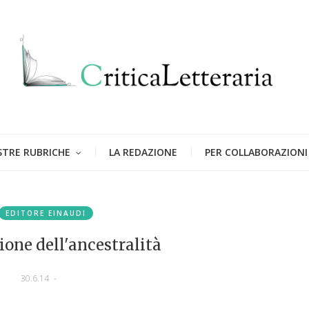
STRE RUBRICHE
LA REDAZIONE
PER COLLABORAZIONI
EDITORE EINAUDI
one dell'ancestralità
30.6.14
-