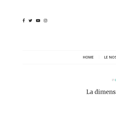
HOME
LE NO
in
La dimensi