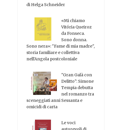
di Helga Schneider
«Mi chiamo
Vitória Queiroz
da Fonseca.
Sono donna.
Sono nera»: "Fame di mia madre",
storia familiare e collettiva
nell'Angola postcoloniale
"Gran Galà con
Delitto": Simone
Tempia debutta
nel romanzo tra
sceneggiati anni Sessanta e
omicidi di carta
Le voci
autorevoli di