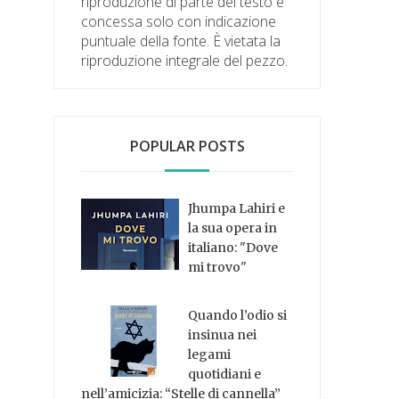
riproduzione di parte del testo è
concessa solo con indicazione
puntuale della fonte. È vietata la
riproduzione integrale del pezzo.
POPULAR POSTS
Jhumpa Lahiri e
la sua opera in
italiano: "Dove
mi trovo"
Quando l’odio si
insinua nei
legami
quotidiani e
nell’amicizia: “Stelle di cannella”