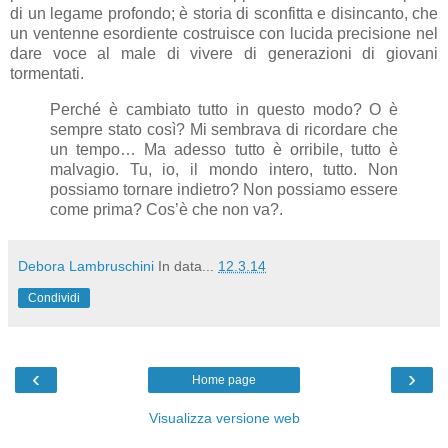
di un legame profondo; è storia di sconfitta e disincanto, che
un ventenne esordiente costruisce con lucida precisione nel
dare voce al male di vivere di generazioni di giovani
tormentati.
Perché è cambiato tutto in questo modo? O è
sempre stato così? Mi sembrava di ricordare che
un tempo… Ma adesso tutto è orribile, tutto è
malvagio. Tu, io, il mondo intero, tutto. Non
possiamo tornare indietro? Non possiamo essere
come prima? Cos’è che non va?.
Debora Lambruschini
In data...
12.3.14
Condividi
‹
›
Home page
Visualizza versione web