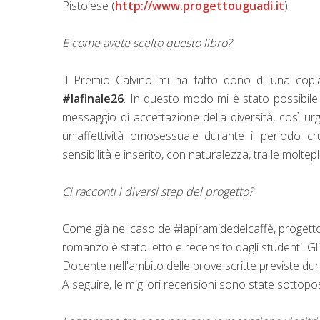
Pistoiese (
http://www.progettouguadi.it
).
E come avete scelto questo libro?
Il Premio Calvino mi ha fatto dono di una copi
#lafinale26
. In questo modo mi è stato possibile
messaggio di accettazione della diversità, così ur
un'affettività omosessuale durante il periodo cr
sensibilità e inserito, con naturalezza, tra le mol
Ci racconti i diversi step del progetto?
Come già nel caso de #lapiramidedelcaffè, progetto
romanzo è stato letto e recensito dagli studenti. Gli
Docente nell'ambito delle prove scritte previste du
A seguire, le migliori recensioni sono state sottopost