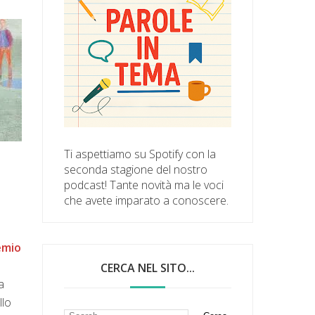
Ti aspettiamo su Spotify con la
seconda stagione del nostro
podcast! Tante novità ma le voci
che avete imparato a conoscere.
emio
CERCA NEL SITO...
a
llo