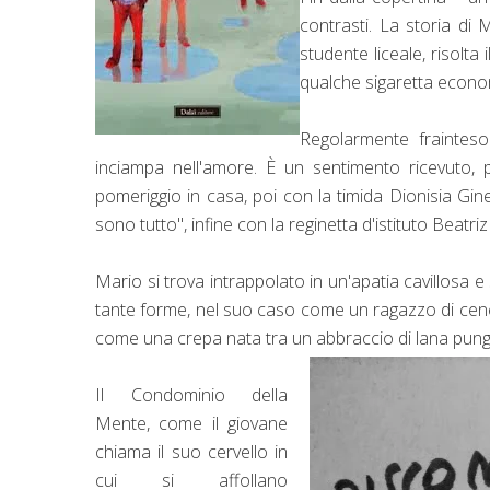
contrasti. La storia di M
studente liceale, risolta 
qualche sigaretta econo
Regolarmente fraintes
inciampa nell'amore. È un sentimento ricevuto, 
pomeriggio in casa, poi con la timida Dionisia Gine
sono tutto", infine con la reginetta d'istituto Beatri
Mario si trova intrappolato in un'apatia cavillosa e
tante forme, nel suo caso come un ragazzo di cener
come una crepa nata tra un abbraccio di lana punge
Il Condominio della
Mente, come il giovane
chiama il suo cervello in
cui si affollano