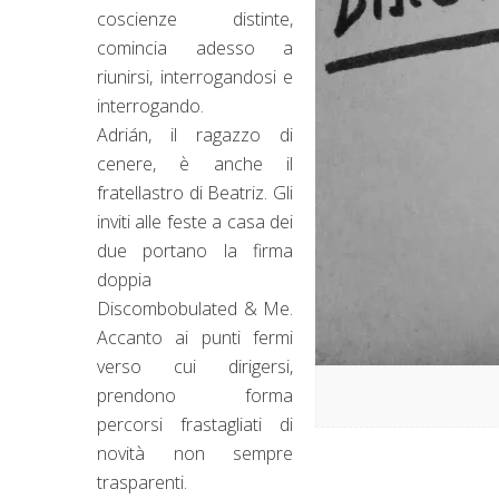
coscienze distinte,
comincia adesso a
riunirsi, interrogandosi e
interrogando.
Adrián, il ragazzo di
cenere, è anche il
fratellastro di Beatriz. Gli
inviti alle feste a casa dei
due portano la firma
doppia
Discombobulated & Me.
Accanto ai punti fermi
verso cui dirigersi,
prendono forma
percorsi frastagliati di
novità non sempre
trasparenti.