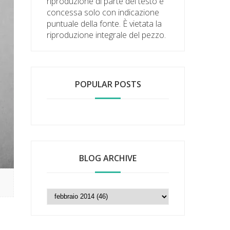
riproduzione di parte del testo è
concessa solo con indicazione
puntuale della fonte. È vietata la
riproduzione integrale del pezzo.
POPULAR POSTS
BLOG ARCHIVE