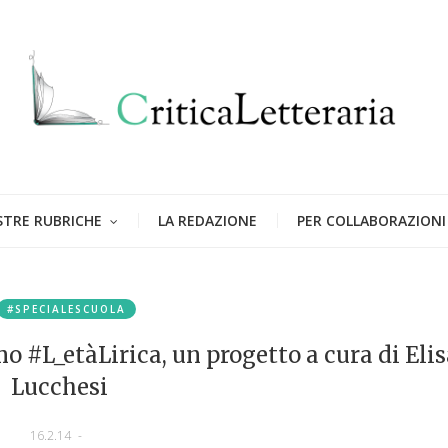
STRE RUBRICHE
LA REDAZIONE
PER COLLABORAZIONI
#SPECIALESCUOLA
#L_etàLirica, un progetto a cura di Elis
Lucchesi
16.2.14
-