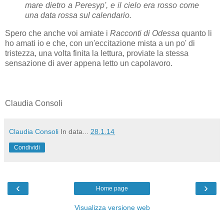
mare dietro a Peresyp', e il cielo era rosso come
una data rossa sul calendario.
Spero che anche voi amiate i
Racconti di Odessa
quanto li
ho amati io e che, con un'eccitazione mista a un po' di
tristezza, una volta finita la lettura, proviate la stessa
sensazione di aver appena letto un capolavoro.
Claudia Consoli
Claudia Consoli
In data...
28.1.14
Condividi
‹
›
Home page
Visualizza versione web