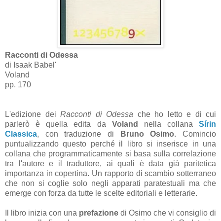
Racconti di Odessa
di Isaak Babel'
Voland
pp. 170
L'edizione dei
Racconti di Odessa
che ho letto e di cui
parlerò è quella edita da
Voland
nella collana
Sírin
Classica
, con traduzione di
Bruno Osimo
. Comincio
puntualizzando questo perché il libro si inserisce in una
collana che programmaticamente si basa sulla correlazione
tra l'autore e il traduttore, ai quali è data già paritetica
importanza in copertina. Un rapporto di scambio sotterraneo
che non si coglie solo negli apparati paratestuali ma che
emerge con forza da tutte le scelte editoriali e letterarie.
Il libro inizia con una
prefazione
di Osimo che vi consiglio di