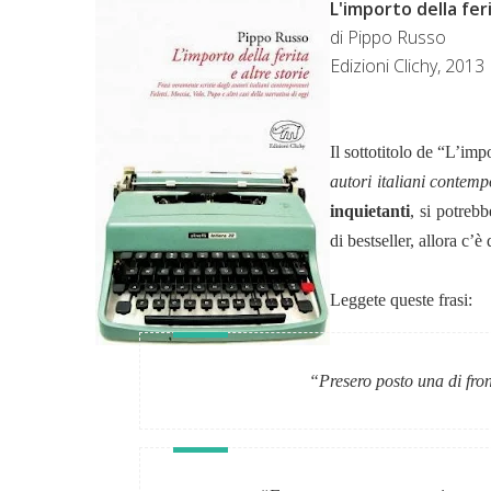
L'importo della fer
di Pippo Russo
Edizioni Clichy, 2013
Il sottotitolo de “L’imp
autori italiani contemp
inquietanti
, si potrebb
di bestseller, allora c’
Leggete queste frasi:
“Presero posto una di fron