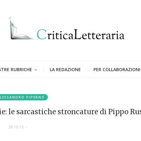
STRE RUBRICHE
LA REDAZIONE
PER COLLABORAZIONI
LESSANDRO PIPERNO
rie: le sarcastiche stroncature di Pippo Ru
29.10.13
-