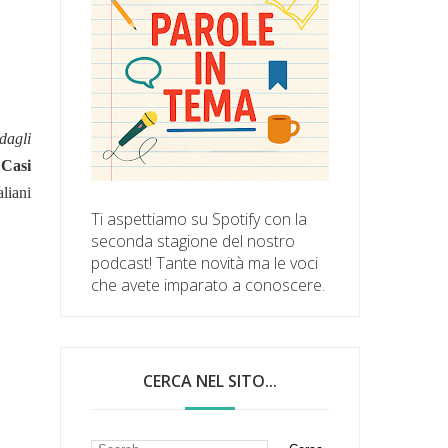
dagli
Casi
aliani
Ti aspettiamo su Spotify con la
seconda stagione del nostro
podcast! Tante novità ma le voci
che avete imparato a conoscere.
CERCA NEL SITO...