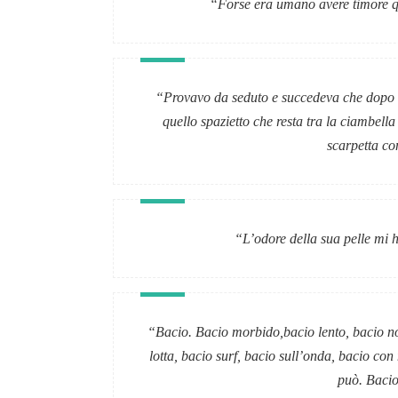
“Forse era umano avere timore qu
“Provavo da seduto e succedeva che dopo un 
quello spazietto che resta tra la ciambella
scarpetta co
“L’odore della sua pelle mi h
“Bacio. Bacio morbido,bacio lento, bacio non
lotta, bacio surf, bacio sull’onda, bacio co
può. Bacio