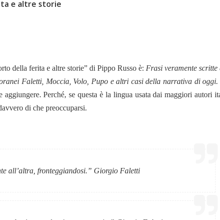
ita e altre storie
orto della ferita e altre storie” di Pippo Russo è:
Frasi veramente scritte 
oranei Faletti, Moccia, Volo, Pupo e altri casi della narrativa di oggi.
e aggiungere. Perché, se questa è la lingua usata dai maggiori autori it
è davvero di che preoccuparsi.
te all’altra, fronteggiandosi.”
Giorgio Faletti