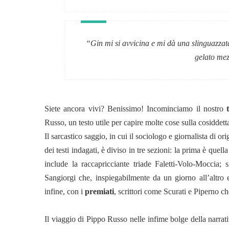
“Gin mi si avvicina e mi dà una slinguazzata
gelato mez
Siete ancora vivi? Benissimo! Incominciamo il nostro
Russo, un testo utile per capire molte cose sulla cosiddet
Il sarcastico saggio, in cui il sociologo e giornalista di o
dei testi indagati, è diviso in tre sezioni: la prima è quell
include la raccapricciante triade Faletti-Volo-Moccia; 
Sangiorgi che, inspiegabilmente da un giorno all’altro 
infine, con i
premiati
, scrittori come Scurati e Piperno ch
Il viaggio di Pippo Russo nelle infime bolge della narra