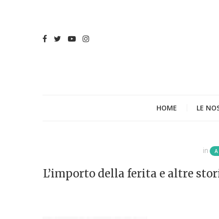
HOME
LE NO
in
A
L’importo della ferita e altre sto