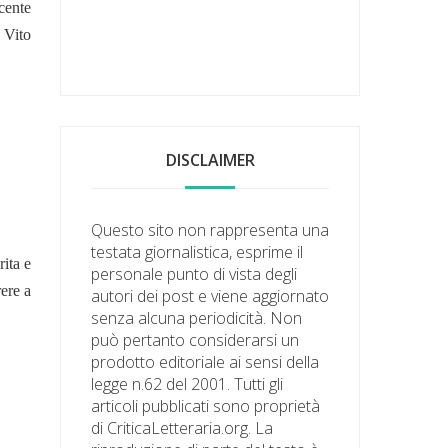
acente
 Vito
DISCLAIMER
Questo sito non rappresenta una
testata giornalistica, esprime il
rita e
personale punto di vista degli
rere a
autori dei post e viene aggiornato
senza alcuna periodicità. Non
può pertanto considerarsi un
prodotto editoriale ai sensi della
legge n.62 del 2001. Tutti gli
articoli pubblicati sono proprietà
di CriticaLetteraria.org. La