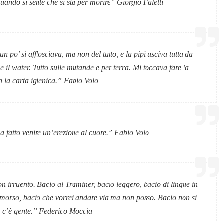
ando si sente che si sta per morire”
Giorgio Faletti
po’ si afflosciava, ma non del tutto, e la pipì usciva tutta da
 e il water. Tutto sulle mutande e per terra. Mi toccava fare la
n la carta igienica.”
Fabio Volo
a fatto venire un’erezione al cuore.”
Fabio Volo
 irruento. Bacio al Traminer, bacio leggero, bacio di lingue in
n morso, bacio che vorrei andare via ma non posso. Bacio non si
 c’è gente.”
Federico Moccia