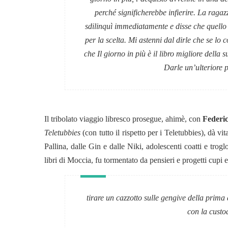
perché significherebbe infierire. La ragaz
sdilinquì immediatamente e disse che quello e
per la scelta. Mi astenni dal dirle che se l
che Il giorno in più è il libro migliore della 
Darle un’ulteriore 
Il tribolato viaggio libresco prosegue, ahimè, con
Federi
Teletubbies
(con tutto il rispetto per i Teletubbies), dà v
Pallina, dalle Gin e dalle Niki, adolescenti coatti e trog
libri di Moccia, fu tormentato da pensieri e progetti cupi 
tirare un cazzotto sulle gengive della prima
con la custo