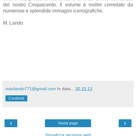
del nostro Cinquecento. Il volume è inoltre corredato da
numerose e splendide immagini iconografiche.
M. Lando
marilando771@gmail.com
In data...
30.10.13
Condividi
‹
›
Home page
Visualizza versione web