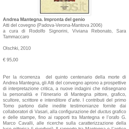
Andrea Mantegna. Impronta del genio
Atti del covegno (Padova-Verona-Mantova 2006)
a cura di Rodolfo Signorini, Viviana Rebonato, Sara
Tammaccaro
Olschki, 2010
€ 95,00
Per la ricorrenza del quinto centenario della morte di
Andrea Mantegna, gli Atti del convegno aprono a prospettive
di interpretazione critica, a nuove indagini che ridisegnano
la personalità e l’itinerario di Mantegna pittore, grafico,
scultore, scrittore e intenditore d’arte. I contributi del primo
Tomo partono dalle inedite testimonianze fornite dai
collaboratori di Vasari, alla configurazione del
ductus
grafico
e delle stampe, fino ai rapporti tra Mantegna e l’orafo G.
Marco Cavalli, alle ricerche sulla caratterizzazione della
luce pittorica (i riverberi). Il rapporto tra Mantegna e l’antico