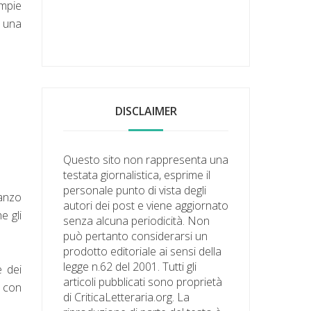
empie
' una
DISCLAIMER
Questo sito non rappresenta una
testata giornalistica, esprime il
personale punto di vista degli
manzo
autori dei post e viene aggiornato
e gli
senza alcuna periodicità. Non
può pertanto considerarsi un
prodotto editoriale ai sensi della
legge n.62 del 2001. Tutti gli
e dei
articoli pubblicati sono proprietà
o con
di CriticaLetteraria.org. La