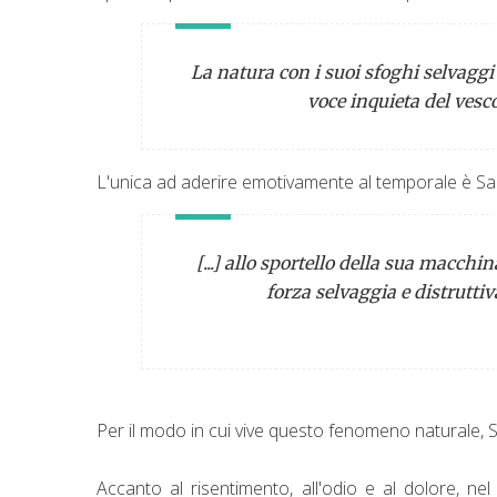
La natura con i suoi sfoghi selvaggi 
voce inquieta del vesco
L'unica ad aderire emotivamente al temporale è Sab
[...] allo sportello della sua macchi
forza selvaggia e distruttiv
Per il modo in cui vive questo fenomeno naturale, S
Accanto al risentimento, all'odio e al dolore, n