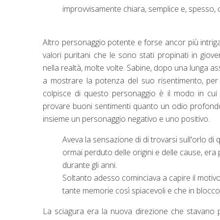
improvvisamente chiara, semplice e, spesso, o
Altro personaggio potente e forse ancor più intri
valori puritani che le sono stati propinati in giov
nella realtà, molte volte. Sabine, dopo una lunga a
a mostrare la potenza del suo risentimento, per 
colpisce di questo personaggio è il modo in cui
provare buoni sentimenti quanto un odio profond
insieme un personaggio negativo e uno positivo.
Aveva la sensazione di di trovarsi sull'orlo d
ormai perduto delle origini e delle cause, e
durante gli anni.
Soltanto adesso cominciava a capire il motivo
tante memorie così spiacevoli e che in blocco 
La sciagura era la nuova direzione che stavano pr