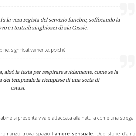
fu la vera regista del servizio funebre, soffocando la
vo e i teatrali singhiozzi di zia Cassie.
ine, significativamente, poiché
na, alzò la testa per respirare avidamente, come se la
a del temporale la riempisse di una sorta di
estasi.
abine si presenta viva e attaccata alla natura come una strega.
el romanzo trova spazio
l'amore sensuale
. Due storie d'amo