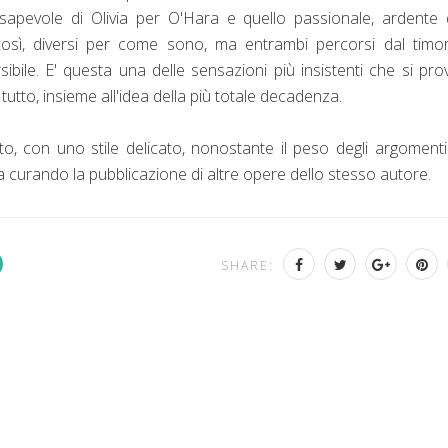
nsapevole di Olivia per O'Hara e quello passionale, ardente 
 così, diversi per come sono, ma entrambi percorsi dal timo
ibile. E' questa una delle sensazioni più insistenti che si pr
 tutto, insieme all'idea della più totale decadenza.
to, con uno stile delicato, nonostante il peso degli argoment
tia curando la pubblicazione di altre opere dello stesso autore.
SHARE: