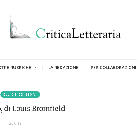
STRE RUBRICHE
LA REDAZIONE
PER COLLABORAZIONI
ELLIOT EDIZIONI
 di Louis Bromfield
25.9.13
-