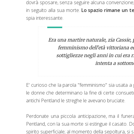
dovrà sposare, senza seguire alcuna convenzione; 
in seguito alla sua morte.
Lo spazio rimane un te
spia interessante.
Era una martire naturale, zia Cassie, po
femminismo dell'età vittoriana ed 
sottigliezze negli anni in cui era 
intenta a sottom
E' curioso che la parola "femminismo" sia usata 
le donne che determinano la fine di certe consuetu
antichi Pentland le streghe le avevano bruciate.
Perdonate una piccola anticipazione, ma il funera
Pentland, con la sua morte si estingue il casato. Do
spirito superficiale; al momento della sepoltura, si