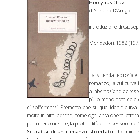
Horcynus Orca
di Stefano D’Arrigo
introduzione di Giusep
Mondadori, 1982 (197
La vicenda editoriale 
romanzo, la cui curva 
all’aberrazione dell’ese
più o meno nota ed è c
di soffermarsi. Premetto che su quell’ideale curva 
molto in alto, perché, come ogni altra opera lettera
parti meno riuscite, la profondità e lo spessore del
Si tratta di un romanzo sfrontato
che mira n