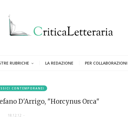
STRE RUBRICHE
LA REDAZIONE
PER COLLABORAZIONI
ASSICI CONTEMPORANEI
Stefano D'Arrigo, "Horcynus Orca"
18.12.12
-