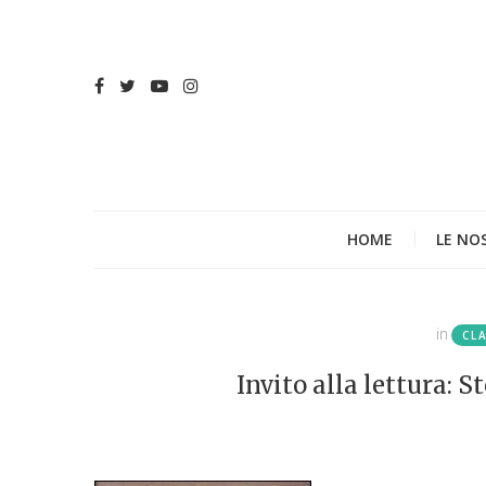
HOME
LE NO
in
CL
Invito alla lettura: 