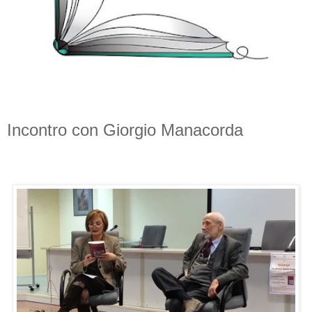
Incontro con Giorgio Manacorda