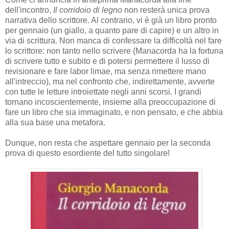
dell'incontro,
Il corridoio di legno
non resterà unica prova
narrativa dello scrittore. Al contrario, vi è già un libro pronto
per gennaio (un giallo, a quanto pare di capire) e un altro in
via di scrittura. Non manca di confessare la difficoltà nel fare
lo scrittore: non tanto nello scrivere (Manacorda ha la fortuna
di scrivere tutto e subito e di potersi permettere il lusso di
revisionare e fare labor limae, ma senza rimettere mano
all'intreccio), ma nel confronto che, indirettamente, avverte
con tutte le letture introiettate negli anni scorsi. I grandi
tornano incoscientemente, insieme alla preoccupazione di
fare un libro che sia immaginato, e non pensato, e che abbia
alla sua base una metafora.
Dunque, non resta che aspettare gennaio per la seconda
prova di questo esordiente del tutto singolare!