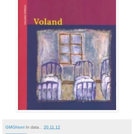
GMGhioni
In data...
20.11.12