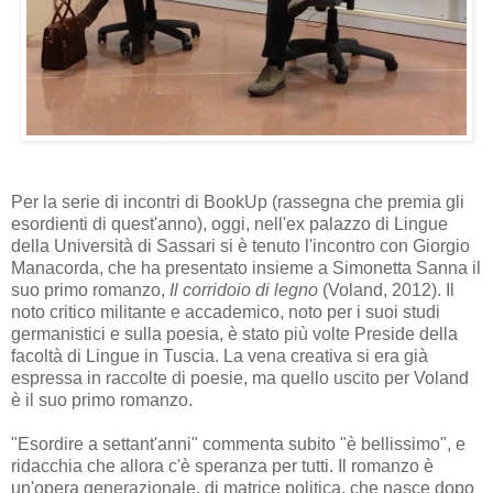
Per la serie di incontri di BookUp (rassegna che premia gli
esordienti di quest'anno), oggi, nell'ex palazzo di Lingue
della Università di Sassari si è tenuto l'incontro con Giorgio
Manacorda, che ha presentato insieme a Simonetta Sanna il
suo primo romanzo,
Il corridoio di legno
(Voland, 2012). Il
noto critico militante e accademico, noto per i suoi studi
germanistici e sulla poesia, è stato più volte Preside della
facoltà di Lingue in Tuscia. La vena creativa si era già
espressa in raccolte di poesie, ma quello uscito per Voland
è il suo primo romanzo.
"Esordire a settant'anni" commenta subito "è bellissimo", e
ridacchia che allora c'è speranza per tutti. Il romanzo è
un'opera generazionale, di matrice politica, che nasce dopo