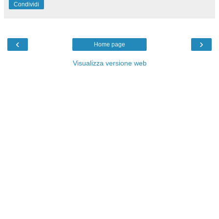
Condividi
‹
›
Home page
Visualizza versione web