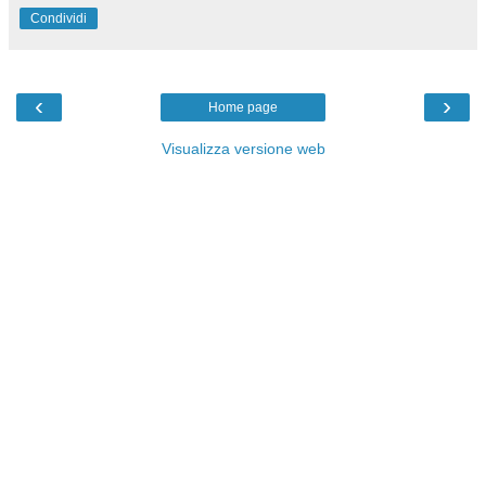
Condividi
‹
›
Home page
Visualizza versione web