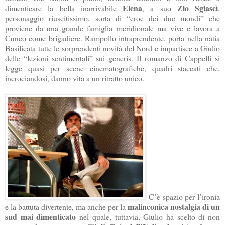
Elena
Zio Sgiascì
dimenticare la bella inarrivabile
, a suo
,
personaggio riuscitissimo, sorta di “eroe dei due mondi” che
proviene da una grande famiglia meridionale ma vive e lavora a
Cuneo come brigadiere. Rampollo intraprendente, porta nella natia
Basilicata tutte le sorprendenti novità del Nord e impartisce a Giulio
delle “lezioni sentimentali” sui generis. Il romanzo di Cappelli si
legge quasi per scene cinematografiche, quadri staccati che,
incrociandosi, danno vita a un ritratto unico.
C’è spazio per l’ironia
malinconica nostalgia di un
e la battuta divertente, ma anche per la
sud mai dimenticato
nel quale, tuttavia, Giulio ha scelto di non