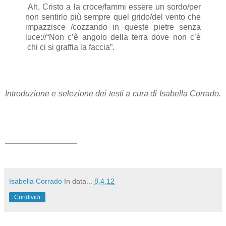
Ah, Cristo a la croce/fammi essere un sordo/per
non sentirlo più sempre quel grido/del vento che
impazzisce /cozzando in queste pietre senza
luce://“Non c’è angolo della terra dove non c’è
chi ci si graffia la faccia”.
Introduzione e selezione dei testi a cura di Isabella Corrado.
Isabella Corrado
In data...
8.4.12
Condividi