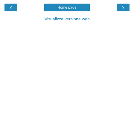
‹
›
Home page
Visualizza versione web