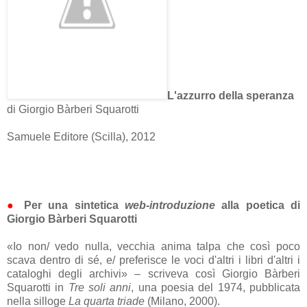
L'azzurro della speranza
di Giorgio Bàrberi Squarotti
Samuele Editore (Scilla), 2012
●
Per una sintetica
web-introduzione
alla poetica di
Giorgio Bàrberi Squarotti
«Io non/ vedo nulla, vecchia anima talpa che così poco
scava dentro di sé, e/ preferisce le voci d'altri i libri d'altri i
cataloghi degli archivi» – scriveva così Giorgio Bàrberi
Squarotti in
Tre soli anni
, una poesia del 1974, pubblicata
nella silloge
La quarta triade
(Milano, 2000).