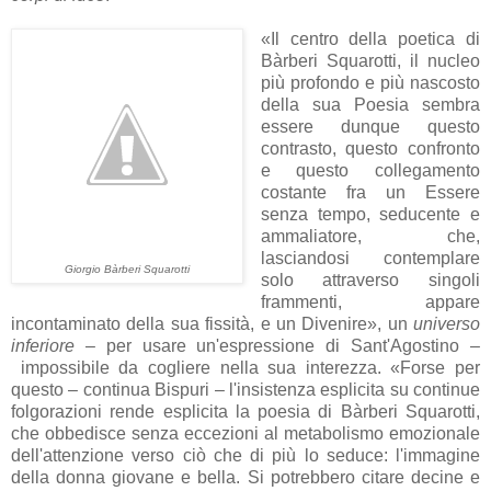
«Il centro della poetica di
Bàrberi Squarotti, il nucleo
più profondo e più nascosto
della sua Poesia sembra
essere dunque questo
contrasto, questo confronto
e questo collegamento
costante fra un Essere
senza tempo, seducente e
ammaliatore, che,
lasciandosi contemplare
Giorgio Bàrberi Squarotti
solo attraverso singoli
frammenti, appare
incontaminato della sua fissità, e un Divenire», un
universo
inferiore
– per usare un'espressione di Sant'Agostino –
impossibile da cogliere nella sua interezza. «Forse per
questo – continua Bispuri – l'insistenza esplicita su continue
folgorazioni rende esplicita la poesia di Bàrberi Squarotti,
che obbedisce senza eccezioni al metabolismo emozionale
dell'attenzione verso ciò che di più lo seduce: l'immagine
della donna giovane e bella. Si potrebbero citare decine e