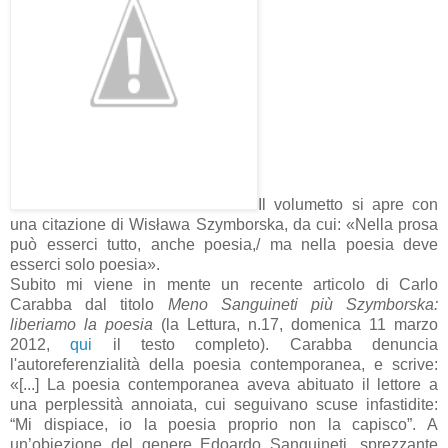
Il volumetto si apre con
una citazione di Wisława Szymborska, da cui: «Nella prosa
può esserci tutto, anche poesia,/ ma nella poesia deve
esserci solo poesia».
Subito mi viene in mente un recente articolo di Carlo
Carabba dal titolo
Meno Sanguineti più Szymborska:
liberiamo la poesia
(la Lettura, n.17, domenica 11 marzo
2012,
qui
il testo completo). Carabba denuncia
l'autoreferenzialità della poesia contemporanea, e scrive:
«[...] La poesia contemporanea aveva abituato il lettore a
una perplessità annoiata, cui seguivano scuse infastidite:
“Mi dispiace, io la poesia proprio non la capisco”. A
un’obiezione del genere Edoardo Sanguineti, sprezzante