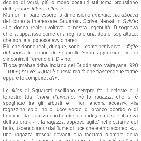
decine di versi, più o meno costruiti sul tema proustiano
delle
jeunes filles en fleur
».
Ma non mi pare essere la dimensione
umorale, metabolica
del corpo a interessare Squarotti. Scrive Nerval in
Sylvie
:
«La donna reale rivoltava la nostra ingenuità. Bisognava
ch'ella apparisse come una regina o una dea e, soprattutto,
che non la si potesse avvicinare».
Più che donne reali, dunque, sono – come per Nerval –
figlie
del fuoco
le donne di Squarotti. Sono apparizioni in cui
s'incontra il Terreno e il Divino.
Tilopa (mahasiddha indiano del Buddhismo Vajrayana, 928
– 1009) scrive: «Qual è questa realtà che trascende le forme
eppure le compenetra?».
Le
filles
di Squarotti oscillano sempre fra il celeste e il
terrestre (da
Trionfi d’inverno
:
«
è la ragazza che si è
spogliata/ tra gli arbusti e i fiori ancora accesi
»,
«
la
ragazzina sola, nella luce/ verde di arance acerbe e di
limoni
»,
«
la ragazza con l’ombelico nudo,/ in corsa sulla riva
dell’aurora
»,
«
…la ragazza apparve agile/ nello sciame del
buio, uscendo fuori/ dal fiume di luce che eterno scorre
»,
«
…
una ragazza fresca/ davanti alla facciata d’ombra della
chiesa
»;
da
Le vane nevi
:
«
e la ragazza che volò nell’aria/