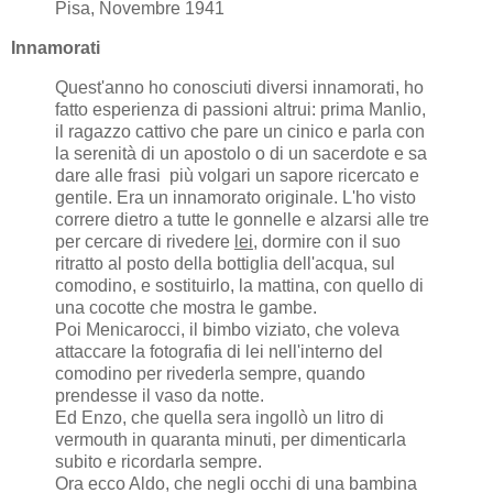
Pisa, Novembre 1941
Innamorati
Quest'anno ho conosciuti diversi innamorati, ho
fatto esperienza di passioni altrui: prima Manlio,
il ragazzo cattivo che pare un cinico e parla con
la serenità di un apostolo o di un sacerdote e sa
dare alle frasi più volgari un sapore ricercato e
gentile. Era un innamorato originale. L'ho visto
correre dietro a tutte le gonnelle e alzarsi alle tre
per cercare di rivedere
lei
, dormire con il suo
ritratto al posto della bottiglia
dell'acqua, sul
comodino, e sostituirlo, la mattina, con quello di
una cocotte che mostra le gambe.
Poi Menicarocci, il bimbo viziato, che voleva
attaccare la fotografia di lei nell'interno del
comodino per rivederla sempre, quando
prendesse il vaso da notte.
Ed Enzo, che quella sera ingollò un litro di
vermouth in quaranta minuti, per dimenticarla
subito e ricordarla sempre.
Ora ecco Aldo, che negli occhi di una bambina