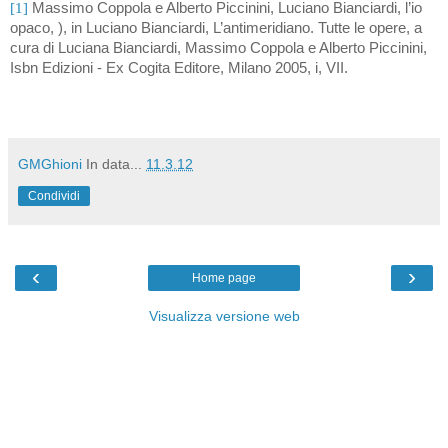
[1]
Massimo Coppola e Alberto Piccinini, Luciano Bianciardi, l’io
opaco, ), in Luciano Bianciardi, L’antimeridiano. Tutte le opere, a
cura di Luciana Bianciardi, Massimo Coppola e Alberto Piccinini,
Isbn Edizioni - Ex Cogita Editore, Milano 2005, i, VII.
GMGhioni
In data...
11.3.12
Condividi
‹
›
Home page
Visualizza versione web