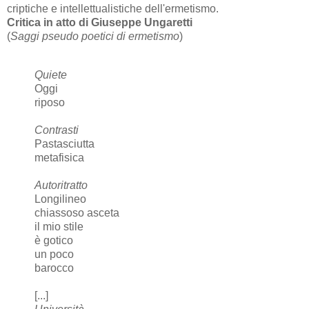
criptiche e intellettualistiche dell'ermetismo.
Critica in atto di Giuseppe Ungaretti
(
Saggi pseudo poetici di ermetismo
)
Quiete
Oggi
riposo
Contrasti
Pastasciutta
metafisica
Autoritratto
Longilineo
chiassoso asceta
il mio stile
è gotico
un poco
barocco
[...]