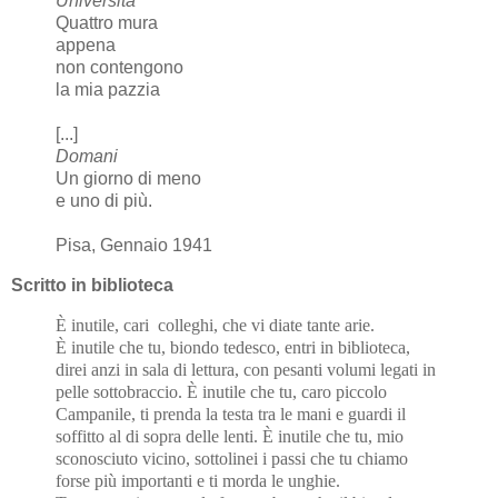
Università
Quattro mura
appena
non contengono
la mia pazzia
[...]
Domani
Un giorno di meno
e uno di più.
Pisa, Gennaio 1941
Scritto in biblioteca
È inutile, cari colleghi, che vi diate tante arie.
È inutile che tu, biondo tedesco, entri in biblioteca,
direi anzi in sala di lettura, con pesanti volumi legati in
pelle sottobraccio.
È inutile che tu, caro piccolo
Campanile, ti prenda la testa tra le mani e guardi il
soffitto al di sopra delle lenti.
È inutile che tu, mio
sconosciuto vicino, sottolinei i passi che tu chiamo
forse più importanti e ti morda le unghie.