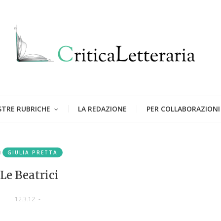
STRE RUBRICHE
LA REDAZIONE
PER COLLABORAZIONI
n
GIULIA PRETTA
Le Beatrici
12.3.12
-