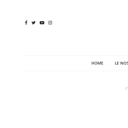
HOME
LE NO
i