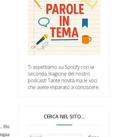
Ti aspettiamo su Spotify con la
seconda stagione del nostro
podcast! Tante novità ma le voci
che avete imparato a conoscere.
CERCA NEL SITO...
i. Ho
ingua