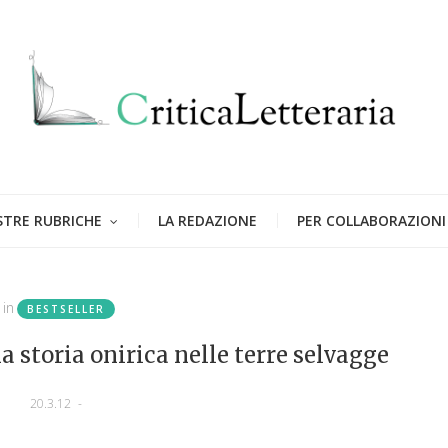
STRE RUBRICHE
LA REDAZIONE
PER COLLABORAZIONI
in
BESTSELLER
 storia onirica nelle terre selvagge
20.3.12
-