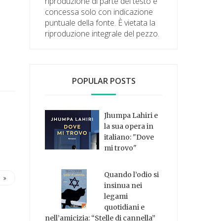
riproduzione di parte del testo è
concessa solo con indicazione
puntuale della fonte. È vietata la
riproduzione integrale del pezzo.
POPULAR POSTS
Jhumpa Lahiri e
la sua opera in
italiano: "Dove
mi trovo"
Quando l’odio si
insinua nei
legami
quotidiani e
nell’amicizia: “Stelle di cannella”