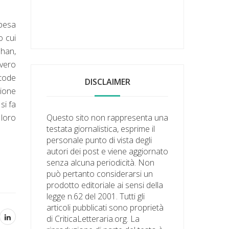
spesa
o cui
ohan,
 vero
stode
DISCLAIMER
zione
si fa
 loro
Questo sito non rappresenta una
testata giornalistica, esprime il
personale punto di vista degli
autori dei post e viene aggiornato
senza alcuna periodicità. Non
può pertanto considerarsi un
prodotto editoriale ai sensi della
legge n.62 del 2001. Tutti gli
articoli pubblicati sono proprietà
di CriticaLetteraria.org. La