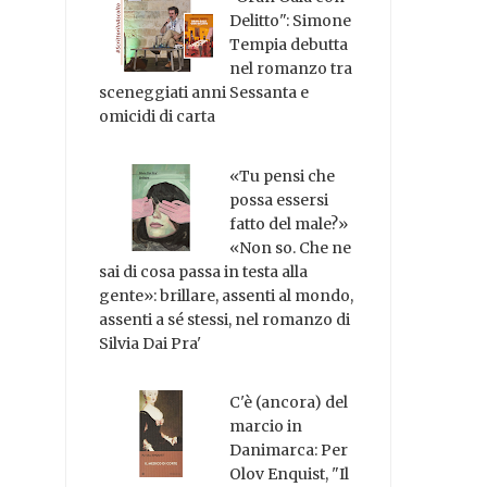
Delitto": Simone
Tempia debutta
nel romanzo tra
sceneggiati anni Sessanta e
omicidi di carta
«Tu pensi che
possa essersi
fatto del male?»
«Non so. Che ne
sai di cosa passa in testa alla
gente»: brillare, assenti al mondo,
assenti a sé stessi, nel romanzo di
Silvia Dai Pra'
C'è (ancora) del
marcio in
Danimarca: Per
Olov Enquist, "Il