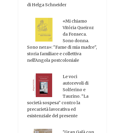
di Helga Schneider
«Mi chiamo
Vitória Queiroz
da Fonseca.
Sono donna.
Sono nera»: "Fame di mia madre",
storia familiare e collettiva
nell'Angola postcoloniale
Le voci
autorevoli di
Solferino e
Taurino. “La
società sospesa” contro la
precarietà lavorativa ed
esistenziale del presente
"Gran Galà con