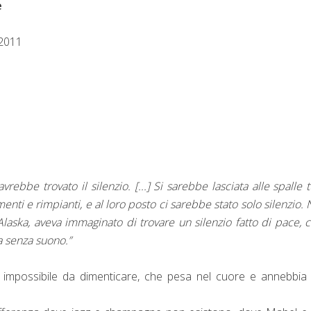
e
 2011
ebbe trovato il silenzio. [...] Si sarebbe lasciata alle spalle tu
menti e rimpianti, e al loro posto ci sarebbe stato solo silenzio. 
Alaska, aveva immaginato di trovare un silenzio fatto di pace,
a senza suono.”
impossibile da dimenticare, che pesa nel cuore e annebbia 