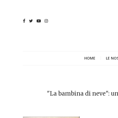
HOME
LE NO
"La bambina di neve": una