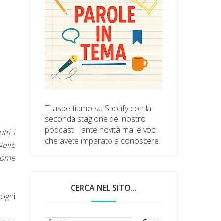
Ti aspettiamo su Spotify con la
seconda stagione del nostro
podcast! Tante novità ma le voci
tti i
che avete imparato a conoscere.
Nelle
 come
CERCA NEL SITO...
ogni