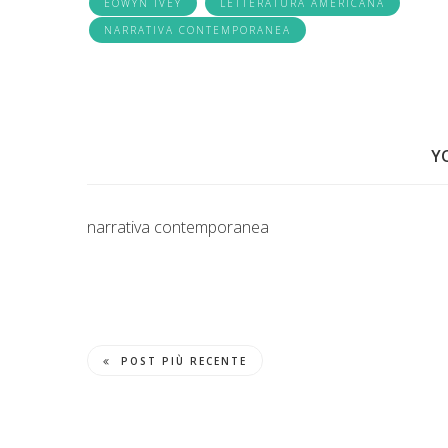
EOWYN IVEY
LETTERATURA AMERICANA
NARRATIVA CONTEMPORANEA
Y
narrativa contemporanea
POST PIÙ RECENTE