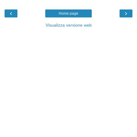
‹
›
Home page
Visualizza versione web