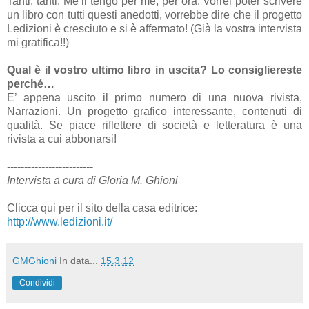
Tanti, tanti. Me li tengo per me, per ora. Vorrei poter scrivere
un libro con tutti questi anedotti, vorrebbe dire che il progetto
Ledizioni è cresciuto e si è affermato! (Già la vostra intervista
mi gratifica!!)
Qual è il vostro ultimo libro in uscita? Lo consigliereste
perché…
E’ appena uscito il primo numero di una nuova rivista,
Narrazioni. Un progetto grafico interessante, contenuti di
qualità. Se piace riflettere di società e letteratura è una
rivista a cui abbonarsi!
-------------------------
Intervista a cura di Gloria M. Ghioni
Clicca qui per il sito della casa editrice:
http://www.ledizioni.it/
GMGhioni
In data...
15.3.12
Condividi