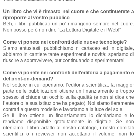
Un libro che vi è rimasto nel cuore e che continuerete a
riproporre al vostro pubblico.
Beh, i libri pubblicati un po’ rimangono sempre nel cuore.
Non posso però non dire “La Lettura Digitale e il Web!”
Come vi ponete nei confronti delle nuove tecnologie?
Siamo entusiasti, pubblichiamo n cartaceo ed in digitale,
abbiamo in cantiere tante esperimenti e novità: speriamo di
riuscire a sopravvivere, pur continuando a sperimentare!
Come vi ponete nei confronti dell’editoria a pagamento e
del print-on-demand?
Nel settore in cui operiamo, l’editoria scientifica, la maggior
parte delle pubblicazioni ottiene un finanziamento e troppo
spesso si chiude un occhio sulla qualità (e non si dice che
l’autore o la sua istituzione ha pagato). Noi siamo fieramente
contrari a questo modello e lavoriamo alla luce del sole.
Se il libro ottiene un finanziamento lo dichiariamo e lo
rendiamo disponibile gratuitamente in digitale. Se non
riteniamo il libro adatto al nostro catalogo, i nostri comitati
scientifici o i reviewer non accettano il volume, non lo