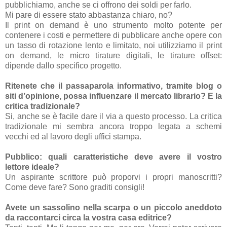
pubblichiamo, anche se ci offrono dei soldi per farlo.
Mi pare di essere stato abbastanza chiaro, no?
Il print on demand è uno strumento molto potente per
contenere i costi e permettere di pubblicare anche opere con
un tasso di rotazione lento e limitato, noi utilizziamo il print
on demand, le micro tirature digitali, le tirature offset:
dipende dallo specifico progetto.
Ritenete che il passaparola informativo, tramite blog o
siti d’opinione, possa influenzare il mercato librario? E la
critica tradizionale?
Si, anche se è facile dare il via a questo processo. La critica
tradizionale mi sembra ancora troppo legata a schemi
vecchi ed al lavoro degli uffici stampa.
Pubblico: quali caratteristiche deve avere il vostro
lettore ideale?
Un aspirante scrittore può proporvi i propri manoscritti?
Come deve fare? Sono graditi consigli!
Avete un sassolino nella scarpa o un piccolo aneddoto
da raccontarci circa la vostra casa editrice?