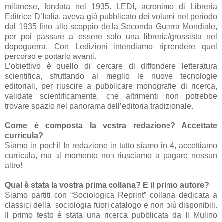
milanese, fondata nel 1935. LEDI, acronimo di Libreria
Editrice D’Italia, aveva già pubblicato dei volumi nel periodo
dal 1935 fino allo scoppio della Seconda Guerra Mondiale,
per poi passare a essere solo una libreria/grossista nel
dopoguerra. Con Ledizioni intendiamo riprendere quel
percorso e portarlo avanti.
L’obiettivo è quello di cercare di diffondere letteratura
scientifica, sfruttando al meglio le nuove tecnologie
editoriali, per riuscire a pubblicare monografie di ricerca,
validate scientificamente, che altrimenti non potrebbe
trovare spazio nel panorama dell’editoria tradizionale.
Come è composta la vostra redazione? Accettate
curricula?
Siamo in pochi! In redazione in tutto siamo in 4, accettiamo
curricula, ma al momento non riusciamo a pagare nessun
altro!
Qual è stata la vostra prima collana? E il primo autore?
Siamo partiti con “Sociologica Reprint” collana dedicata a
classici della sociologia fuori catalogo e non più disponibili.
Il primo testo è stata una ricerca pubblicata da Il Mulino