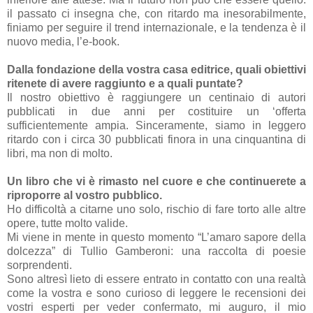
il passato ci insegna che, con ritardo ma inesorabilmente,
finiamo per seguire il trend internazionale, e la tendenza è il
nuovo media, l’e-book.
Dalla fondazione della vostra casa editrice, quali obiettivi
ritenete di avere raggiunto e a quali puntate?
Il nostro obiettivo è raggiungere un centinaio di autori
pubblicati in due anni per costituire un ‘offerta
sufficientemente ampia. Sinceramente, siamo in leggero
ritardo con i circa 30 pubblicati finora in una cinquantina di
libri, ma non di molto.
Un libro che vi è rimasto nel cuore e che continuerete a
riproporre al vostro pubblico.
Ho difficoltà a citarne uno solo, rischio di fare torto alle altre
opere, tutte molto valide.
Mi viene in mente in questo momento “L’amaro sapore della
dolcezza” di Tullio Gamberoni: una raccolta di poesie
sorprendenti.
Sono altresì lieto di essere entrato in contatto con una realtà
come la vostra e sono curioso di leggere le recensioni dei
vostri esperti per veder confermato, mi auguro, il mio