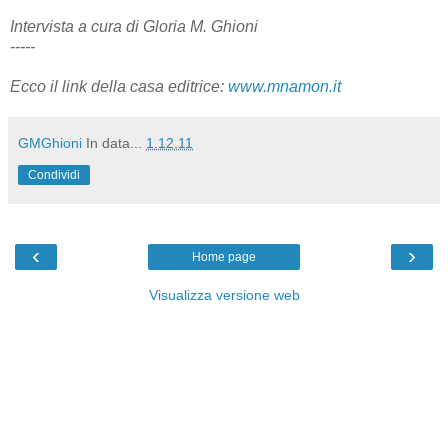
Intervista a cura di Gloria M. Ghioni
-----
Ecco il link della casa editrice:
www.mnamon.it
GMGhioni
In data...
1.12.11
Condividi
‹
›
Home page
Visualizza versione web