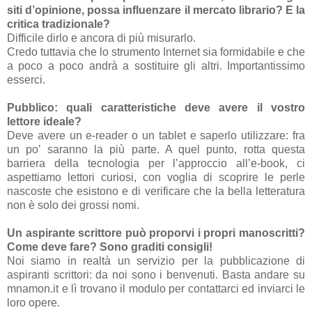
siti d’opinione, possa influenzare il mercato librario? E la
critica tradizionale?
Difficile dirlo e ancora di più misurarlo.
Credo tuttavia che lo strumento Internet sia formidabile e che
a poco a poco andrà a sostituire gli altri. Importantissimo
esserci.
Pubblico: quali caratteristiche deve avere il vostro
lettore ideale?
Deve avere un e-reader o un tablet e saperlo utilizzare: fra
un po’ saranno la più parte. A quel punto, rotta questa
barriera della tecnologia per l’approccio all’e-book, ci
aspettiamo lettori curiosi, con voglia di scoprire le perle
nascoste che esistono e di verificare che la bella letteratura
non è solo dei grossi nomi.
Un aspirante scrittore può proporvi i propri manoscritti?
Come deve fare? Sono graditi consigli!
Noi siamo in realtà un servizio per la pubblicazione di
aspiranti scrittori: da noi sono i benvenuti. Basta andare su
mnamon.it e lì trovano il modulo per contattarci ed inviarci le
loro opere.