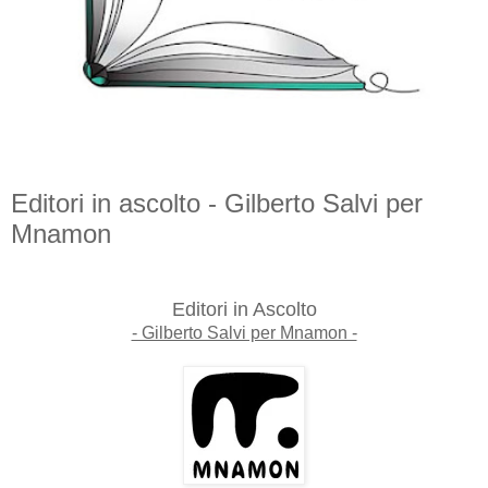
Editori in ascolto - Gilberto Salvi per
Mnamon
Editori in Ascolto
- Gilberto Salvi per Mnamon -