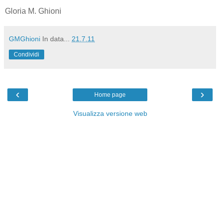
Gloria M. Ghioni
GMGhioni
In data...
21.7.11
Condividi
‹
›
Home page
Visualizza versione web