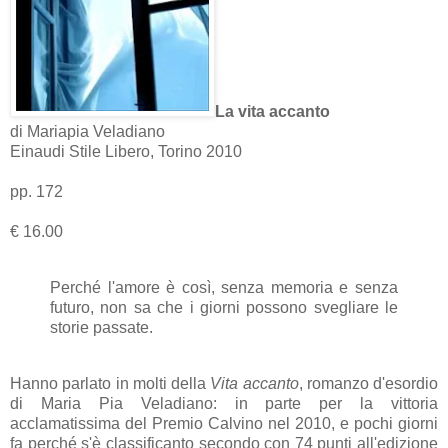
La vita accanto
di Mariapia Veladiano
Einaudi Stile Libero, Torino 2010
pp. 172
€ 16.00
Perché l'amore è così, senza memoria e senza
futuro, non sa che i giorni possono svegliare le
storie passate.
Hanno parlato in molti della
Vita accanto
, romanzo d'esordio
di Maria Pia Veladiano: in parte per la vittoria
acclamatissima del Premio Calvino nel 2010, e pochi giorni
fa perché s'è classificanto secondo con 74 punti all'edizione