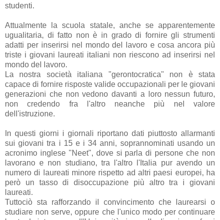
studenti.
Attualmente la scuola statale, anche se apparentemente
ugualitaria, di fatto non è in grado di fornire gli strumenti
adatti per inserirsi nel mondo del lavoro e cosa ancora più
triste i giovani laureati italiani non riescono ad inserirsi nel
mondo del lavoro.
La nostra società italiana "gerontocratica" non è stata
capace di fornire risposte valide occupazionali per le giovani
generazioni che non vedono davanti a loro nessun futuro,
non credendo fra l'altro neanche più nel valore
dell'istruzione.
In questi giorni i giornali riportano dati piuttosto allarmanti
sui giovani tra i 15 e i 34 anni, soprannominati usando un
acronimo inglese "Neet", dove si parla di persone che non
lavorano e non studiano, tra l'altro l'Italia pur avendo un
numero di laureati minore rispetto ad altri paesi europei, ha
però un tasso di disoccupazione più altro tra i giovani
laureati.
Tuttociò sta rafforzando il convincimento che laurearsi o
studiare non serve, oppure che l'unico modo per continuare