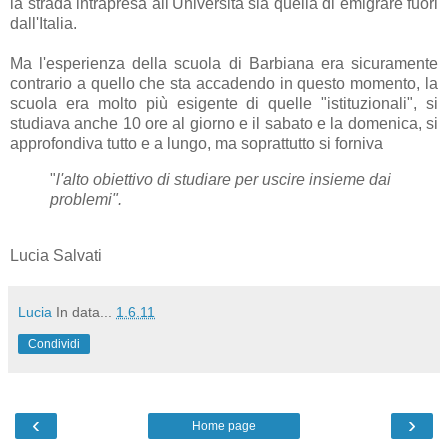
la strada intrapresa all'Università sia quella di emigrare fuori
dall'Italia.
Ma l'esperienza della scuola di Barbiana era sicuramente
contrario a quello che sta accadendo in questo momento, la
scuola era molto più esigente di quelle "istituzionali", si
studiava anche 10 ore al giorno e il sabato e la domenica, si
approfondiva tutto e a lungo, ma soprattutto si forniva
"
l'alto obiettivo di studiare per uscire insieme dai
problemi".
Lucia Salvati
Lucia
In data...
1.6.11
Condividi
‹
›
Home page