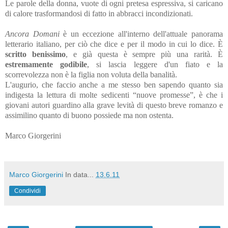
Le parole della donna, vuote di ogni pretesa espressiva, si caricano
di calore trasformandosi di fatto in abbracci incondizionati.
Ancora Domani
è un eccezione all'interno dell'attuale panorama
letterario italiano, per ciò che dice e per il modo in cui lo dice. È
scritto benissimo
, e già questa è sempre più una rarità. È
estremamente godibile
, si lascia leggere d'un fiato e la
scorrevolezza non è la figlia non voluta della banalità.
L'augurio, che faccio anche a me stesso ben sapendo quanto sia
indigesta la lettura di molte sedicenti “nuove promesse”, è che i
giovani autori guardino alla grave levità di questo breve romanzo e
assimilino quanto di buono possiede ma non ostenta.
Marco Giorgerini
Marco Giorgerini
In data...
13.6.11
Condividi