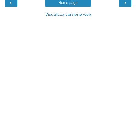
‹
›
Home page
Visualizza versione web