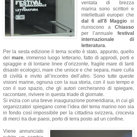
ventata di brezza
marina sono scrittori e
intellettuali europei che
dal 6 all’8 Maggio
si
riuniscono a
Chiasso
per l’annuale
festival
internazionale di
letteratura
.
Per la sesta edizione il tema scelto è stato, appunto, quello
del
mare
, immenso luogo letterario, fatto di approdi, porti e
spiaggie e di lontane linee d’orizzonte, fragile mare di tanti
disastri ecologici, mare che unisce e che separa, mare culla
di civiltà e invito all’incontro dell’altro. Sono tutte queste
visioni marine, ognuna con la sua storia, con il suo tempo e
con il suo spazio, che gli autori cercheranno di spiegare,
raccontare, rivivere in questa triade di giornate.
Si inizia con una breve inaugurazione pomeridiana, in cui gli
organizzatori spiegano come l’idea del tema marino non sia
in fondo così impossibile per la cittadina svizzera, crocevia
di merci tra due paesi, porto di terra posto ad un confine.
Viene annunciato