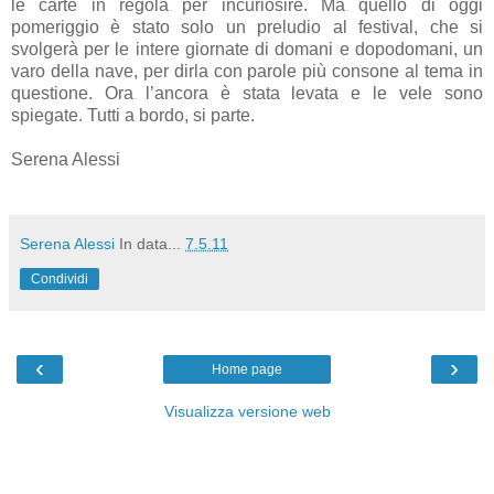
le carte in regola per incuriosire. Ma quello di oggi
pomeriggio è stato solo un preludio al festival, che si
svolgerà per le intere giornate di domani e dopodomani, un
varo della nave, per dirla con parole più consone al tema in
questione. Ora l’ancora è stata levata e le vele sono
spiegate. Tutti a bordo, si parte.
Serena Alessi
Serena Alessi
In data...
7.5.11
Condividi
‹
›
Home page
Visualizza versione web