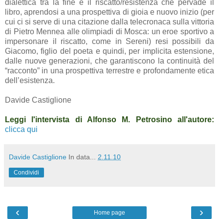
dialettica tra la fine e il riscatto/resistenza che pervade il
libro, aprendosi a una prospettiva di gioia e nuovo inizio (per
cui ci si serve di una citazione dalla telecronaca sulla vittoria
di Pietro Mennea alle olimpiadi di Mosca: un eroe sportivo a
impersonare il riscatto, come in Sereni) resi possibili da
Giacomo, figlio del poeta e quindi, per implicita estensione,
dalle nuove generazioni, che garantiscono la continuità del
“racconto” in una prospettiva terrestre e profondamente etica
dell’esistenza.
Davide Castiglione
Leggi l'intervista di Alfonso M. Petrosino all'autore:
clicca qui
Davide Castiglione
In data...
2.11.10
Condividi
‹
›
Home page