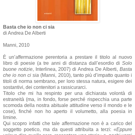
Basta che io non ci sia
di Andrea De Alberti
Manni, 2010
È un’affermazione perentoria a prestare il titolo al nuovo
libro di poesie (a tre anni di distanza dall’esordio di
Solo
buone notizie
, Interlinea, 2007) di Andrea De Alberti,
Basta
che io non ci sia
(Manni, 2010), tanto più d’impatto quanto i
titoli di norma sembrano, per loro stessa natura, esigere dei
sostantivi, dei contenitori a rassicurarci.
Titolo che mi ha respinto per una dichiarata volontà di
estraneità (ma, in fondo, forse perché rispecchia una parte
scomoda della nostra abituale attitudine verso il mondo e le
cose), finché non ho aperto il volumetto, alla poesia in
limine.
Qui scopro infatti che tale affermazione non è a carico del
soggetto poetico, ma da questi attribuita a terzi:
«Eppure