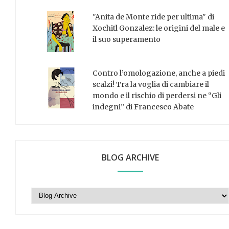
"Anita de Monte ride per ultima" di
Xochitl Gonzalez: le origini del male e
il suo superamento
Contro l’omologazione, anche a piedi
scalzi! Tra la voglia di cambiare il
mondo e il rischio di perdersi ne “Gli
indegni” di Francesco Abate
BLOG ARCHIVE