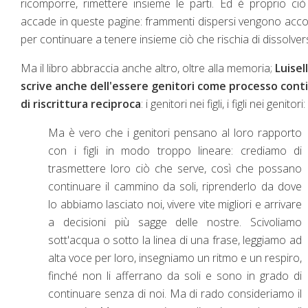
ricomporre, rimettere insieme le parti. Ed è proprio ci
accade in queste pagine: frammenti dispersi vengono acco
per continuare a tenere insieme ciò che rischia di dissolvers
Ma il libro abbraccia anche altro, oltre alla memoria;
Luisell
scrive anche dell'essere genitori come processo cont
di riscrittura reciproca
: i genitori nei figli, i figli nei genitori:
Ma è vero che i genitori pensano al loro rapporto
con i figli in modo troppo lineare: crediamo di
trasmettere loro ciò che serve, così che possano
continuare il cammino da soli, riprenderlo da dove
lo abbiamo lasciato noi, vivere vite migliori e arrivare
a decisioni più sagge delle nostre. Scivoliamo
sott'acqua o sotto la linea di una frase, leggiamo ad
alta voce per loro, insegniamo un ritmo e un respiro,
finché non li afferrano da soli e sono in grado di
continuare senza di noi. Ma di rado consideriamo il