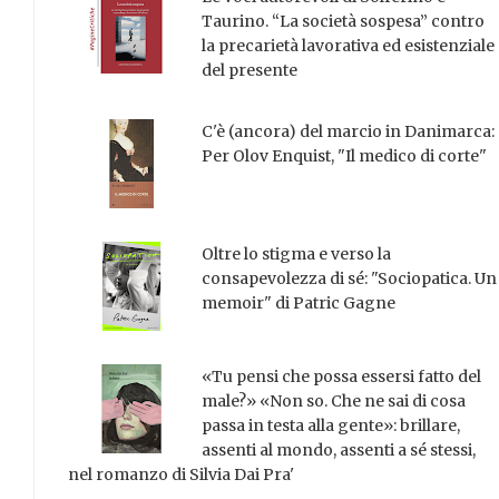
Taurino. “La società sospesa” contro
la precarietà lavorativa ed esistenziale
del presente
C'è (ancora) del marcio in Danimarca:
Per Olov Enquist, "Il medico di corte"
Oltre lo stigma e verso la
consapevolezza di sé: "Sociopatica. Un
memoir" di Patric Gagne
«Tu pensi che possa essersi fatto del
male?» «Non so. Che ne sai di cosa
passa in testa alla gente»: brillare,
assenti al mondo, assenti a sé stessi,
nel romanzo di Silvia Dai Pra'