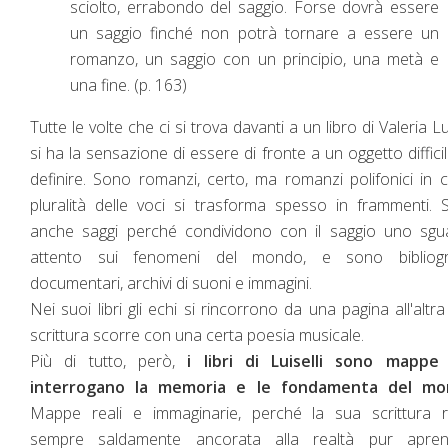
sciolto, errabondo del saggio. Forse dovrà essere
un saggio finché non potrà tornare a essere un
romanzo, un saggio con un principio, una metà e
una fine. (p. 163)
Tutte le volte che ci si trova davanti a un libro di Valeria Lui
si ha la sensazione di essere di fronte a un oggetto diffici
definire. Sono romanzi, certo, ma romanzi polifonici in c
pluralità delle voci si trasforma spesso in frammenti.
anche saggi perché condividono con il saggio uno sgu
attento sui fenomeni del mondo, e sono bibliogra
documentari, archivi di suoni e immagini.
Nei suoi libri gli echi si rincorrono da una pagina all'altra
scrittura scorre con una certa poesia musicale.
Più di tutto, però,
i libri di Luiselli sono mappe
interrogano la memoria e le fondamenta del m
Mappe reali e immaginarie, perché la sua scrittura r
sempre saldamente ancorata alla realtà pur apren