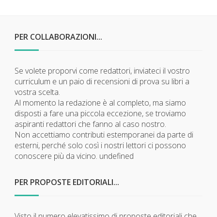
PER COLLABORAZIONI...
Se volete proporvi come redattori, inviateci il vostro
curriculum e un paio di recensioni di prova su libri a
vostra scelta.
Al momento la redazione è al completo, ma siamo
disposti a fare una piccola eccezione, se troviamo
aspiranti redattori che fanno al caso nostro.
Non accettiamo contributi estemporanei da parte di
esterni, perché solo così i nostri lettori ci possono
conoscere più da vicino.
undefined
PER PROPOSTE EDITORIALI...
Visto il numero elevatissimo di proposte editoriali che