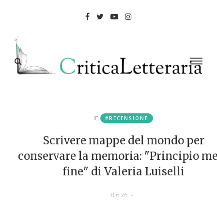
in
#RECENSIONE
Scrivere mappe del mondo per
conservare la memoria: "Principio m
fine" di Valeria Luiselli
8.6.26
-