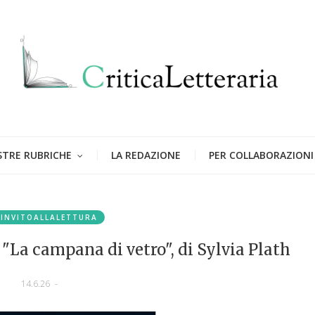
STRE RUBRICHE
LA REDAZIONE
PER COLLABORAZIONI
#INVITOALLALETTURA
"La campana di vetro", di Sylvia Plath
14.6.26
-