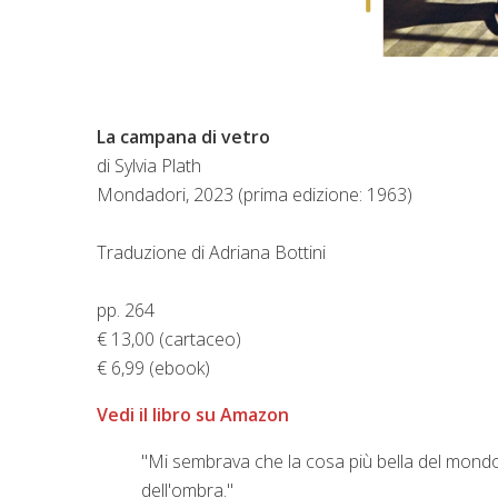
La campana di vetro
di Sylvia Plath
Mondadori, 2023 (prima edizione: 1963)
Traduzione di Adriana Bottini
pp. 264
€ 13,00 (cartaceo)
€ 6,99 (ebook)
Vedi il libro su Amazon
"Mi sembrava che la cosa più bella del mondo d
dell'ombra."