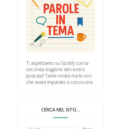
Ti aspettiamo su Spotify con la
seconda stagione del nostro
podcast! Tante novità ma le voci
che avete imparato a conoscere.
CERCA NEL SITO...