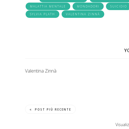
MALATTIA MENTALE
MONDADORI
SUICIDIO
SYLVIA PLATH
VALENTINA ZINNÀ
Y
Valentina Zinnà
POST PIÙ RECENTE
Visualiz