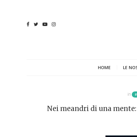
HOME
LE NO
in
Nei meandri di una mente: 