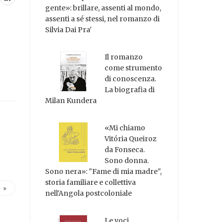
gente»: brillare, assenti al mondo,
assenti a sé stessi, nel romanzo di
Silvia Dai Pra'
Il romanzo
come strumento
di conoscenza.
La biografia di
Milan Kundera
«Mi chiamo
Vitória Queiroz
da Fonseca.
Sono donna.
Sono nera»: "Fame di mia madre",
storia familiare e collettiva
nell'Angola postcoloniale
Le voci