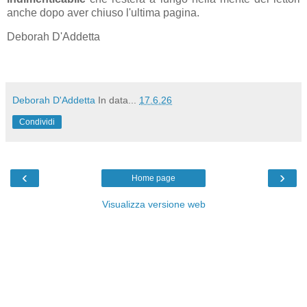
anche dopo aver chiuso l'ultima pagina.
Deborah D'Addetta
Deborah D'Addetta
In data...
17.6.26
Condividi
‹
›
Home page
Visualizza versione web