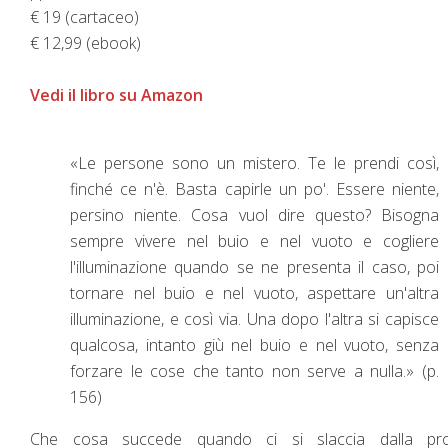
€ 19 (cartaceo)
€ 12,99 (ebook)
Vedi il libro su Amazon
«Le persone sono un mistero. Te le prendi così,
finché ce n'è. Basta capirle un po'. Essere niente,
persino niente. Cosa vuol dire questo? Bisogna
sempre vivere nel buio e nel vuoto e cogliere
l'illuminazione quando se ne presenta il caso, poi
tornare nel buio e nel vuoto, aspettare un'altra
illuminazione, e così via. Una dopo l'altra si capisce
qualcosa, intanto giù nel buio e nel vuoto, senza
forzare le cose che tanto non serve a nulla.» (p.
156)
Che cosa succede quando ci si slaccia dalla pro