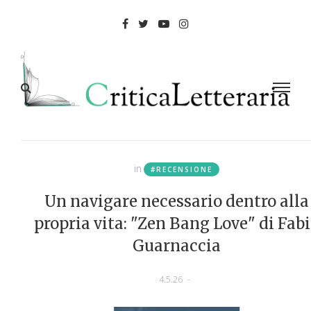
in
#RECENSIONE
Un navigare necessario dentro alla
propria vita: "Zen Bang Love" di Fab
Guarnaccia
4.5.26
-