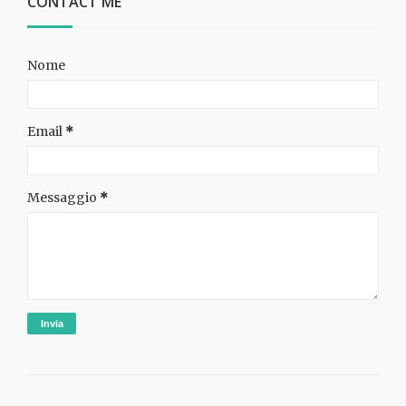
CONTACT ME
Nome
Email
*
Messaggio
*