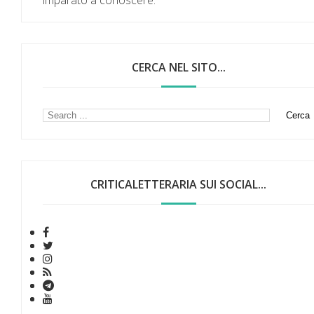
imparato a conoscere.
CERCA NEL SITO...
CRITICALETTERARIA SUI SOCIAL...