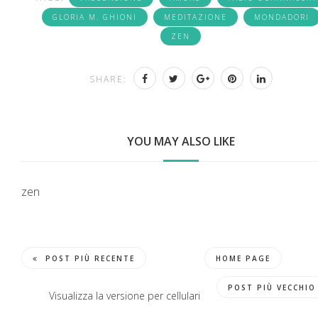
GLORIA M. GHIONI
MEDITAZIONE
MONDADORI
ZEN
SHARE:
YOU MAY ALSO LIKE
zen
POST PIÙ RECENTE
HOME PAGE
POST PIÙ VECCHIO
Visualizza la versione per cellulari