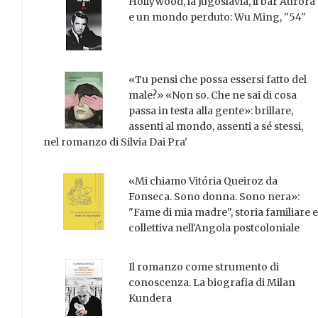
Hollywood, la Jugoslavia, il bar Aurora
e un mondo perduto: Wu Ming, "54"
«Tu pensi che possa essersi fatto del
male?» «Non so. Che ne sai di cosa
passa in testa alla gente»: brillare,
assenti al mondo, assenti a sé stessi,
nel romanzo di Silvia Dai Pra'
«Mi chiamo Vitória Queiroz da
Fonseca. Sono donna. Sono nera»:
"Fame di mia madre", storia familiare e
collettiva nell'Angola postcoloniale
Il romanzo come strumento di
conoscenza. La biografia di Milan
Kundera