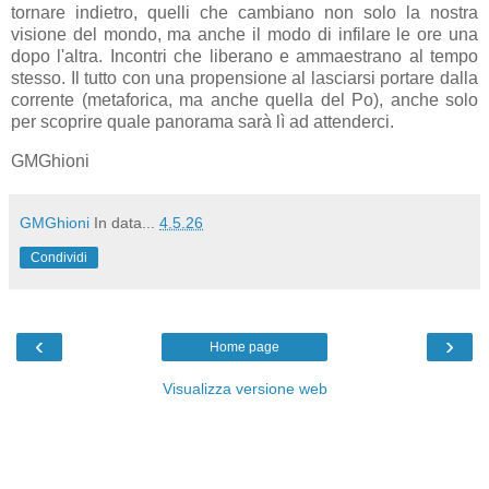
tornare indietro, quelli che cambiano non solo la nostra
visione del mondo, ma anche il modo di infilare le ore una
dopo l'altra. Incontri che liberano e ammaestrano al tempo
stesso. Il tutto con una propensione al lasciarsi portare dalla
corrente (metaforica, ma anche quella del Po), anche solo
per scoprire quale panorama sarà lì ad attenderci.
GMGhioni
GMGhioni
In data...
4.5.26
Condividi
‹
›
Home page
Visualizza versione web