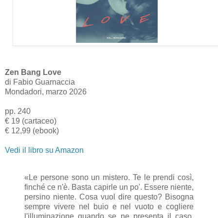
Zen Bang Love
di Fabio Guarnaccia
Mondadori, marzo 2026
pp. 240
€ 19 (cartaceo)
€ 12,99 (ebook)
Vedi il libro su Amazon
«Le persone sono un mistero. Te le prendi così,
finché ce n'è. Basta capirle un po'. Essere niente,
persino niente. Cosa vuol dire questo? Bisogna
sempre vivere nel buio e nel vuoto e cogliere
l'illuminazione quando se ne presenta il caso,