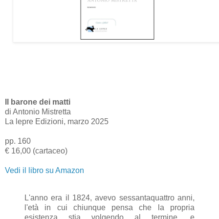
Il barone dei matti
di Antonio Mistretta
La lepre Edizioni, marzo 2025
pp. 160
€ 16,00 (cartaceo)
Vedi il libro su Amazon
L'anno era il 1824, avevo sessantaquattro anni,
l'età in cui chiunque pensa che la propria
esistenza stia volgendo al termine, e