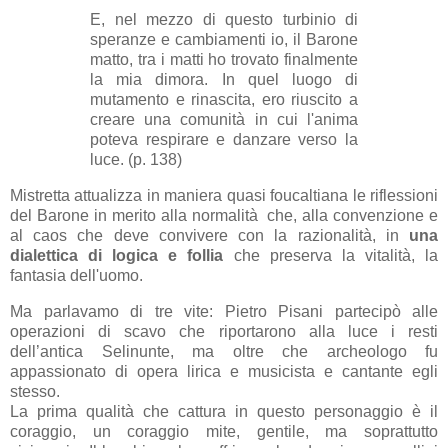
E, nel mezzo di questo turbinio di
speranze e cambiamenti io, il Barone
matto, tra i matti ho trovato finalmente
la mia dimora. In quel luogo di
mutamento e rinascita, ero riuscito a
creare una comunità in cui l'anima
poteva respirare e danzare verso la
luce. (p. 138)
Mistretta attualizza in maniera quasi foucaltiana le riflessioni
del Barone in merito alla normalità che, alla convenzione e
al caos che deve convivere con la razionalità, in
una
dialettica di logica e follia
che preserva la vitalità, la
fantasia dell'uomo.
Ma parlavamo di tre vite: Pietro Pisani partecipò alle
operazioni di scavo che riportarono alla luce i resti
dell’antica Selinunte, ma oltre che archeologo fu
appassionato di opera lirica e musicista e cantante egli
stesso.
La prima qualità che cattura in questo personaggio è il
coraggio, un coraggio mite, gentile, ma soprattutto