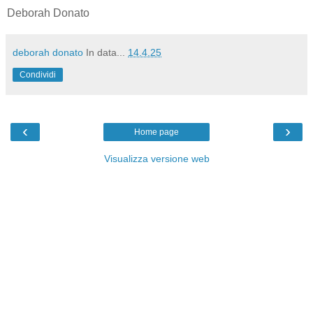
Deborah Donato
deborah donato
In data...
14.4.25
Condividi
‹
›
Home page
Visualizza versione web