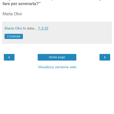
fare per avverarla?”
Marta Olivi
Marta Olivi
In data...
7.3.25
Condividi
‹
›
Home page
Visualizza versione web