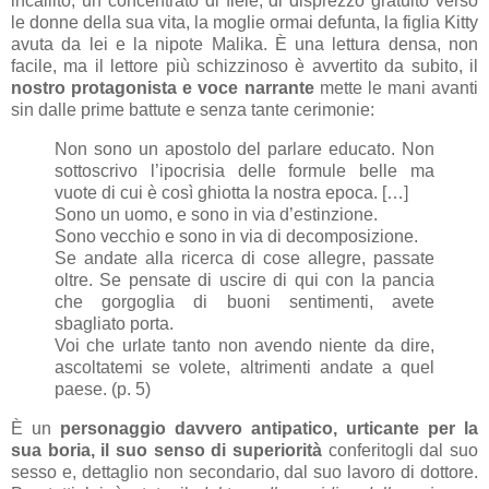
incallito, un concentrato di fiele, di disprezzo gratuito verso
le donne della sua vita, la moglie ormai defunta, la figlia Kitty
avuta da lei e la nipote Malika. È una lettura densa, non
facile, ma il lettore più schizzinoso è avvertito da subito, il
nostro protagonista e voce narrante
mette le mani avanti
sin dalle prime battute e senza tante cerimonie:
Non sono un apostolo del parlare educato. Non
sottoscrivo l’ipocrisia delle formule belle ma
vuote di cui è così ghiotta la nostra epoca. […]
Sono un uomo, e sono in via d’estinzione.
Sono vecchio e sono in via di decomposizione.
Se andate alla ricerca di cose allegre, passate
oltre. Se pensate di uscire di qui con la pancia
che gorgoglia di buoni sentimenti, avete
sbagliato porta.
Voi che urlate tanto non avendo niente da dire,
ascoltatemi se volete, altrimenti andate a quel
paese. (p. 5)
È un
personaggio davvero antipatico, urticante per la
sua boria, il suo senso di superiorità
conferitogli dal suo
sesso e, dettaglio non secondario, dal suo lavoro di dottore.