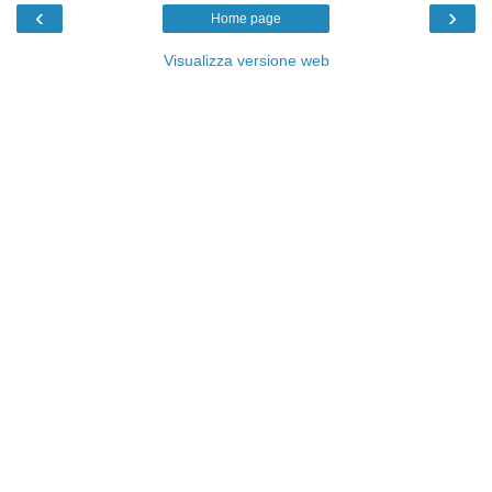
‹
›
Home page
Visualizza versione web