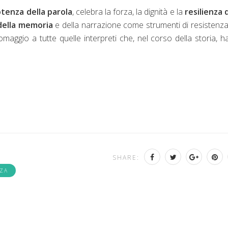
tenza della parola
, celebra la forza, la dignità e la
resilienza 
della memoria
e della narrazione come strumenti di resistenza
maggio a tutte quelle interpreti che, nel corso della storia, 
SHARE:
ZZA