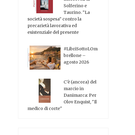
Solferino e
Taurino. “La
società sospesa” contro la
precarietà lavorativa ed
esistenziale del presente
#LibriSottoLOm
brellone –
agosto 2026
C'è (ancora) del
marcio in
Danimarca: Per
Olov Enquist, "Il
medico di corte"