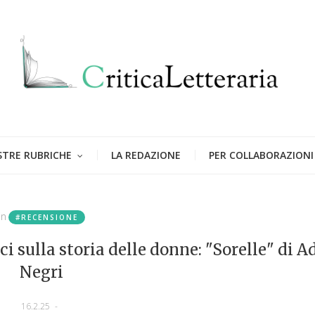
STRE RUBRICHE
LA REDAZIONE
PER COLLABORAZIONI
in
#RECENSIONE
ci sulla storia delle donne: "Sorelle" di A
Negri
16.2.25
-