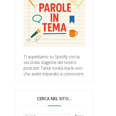
Ti aspettiamo su Spotify con la
seconda stagione del nostro
podcast! Tante novità ma le voci
che avete imparato a conoscere.
CERCA NEL SITO...