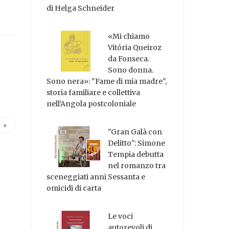
di Helga Schneider
«Mi chiamo
Vitória Queiroz
da Fonseca.
Sono donna.
Sono nera»: "Fame di mia madre",
storia familiare e collettiva
nell'Angola postcoloniale
"Gran Galà con
Delitto": Simone
Tempia debutta
nel romanzo tra
sceneggiati anni Sessanta e
omicidi di carta
Le voci
autorevoli di