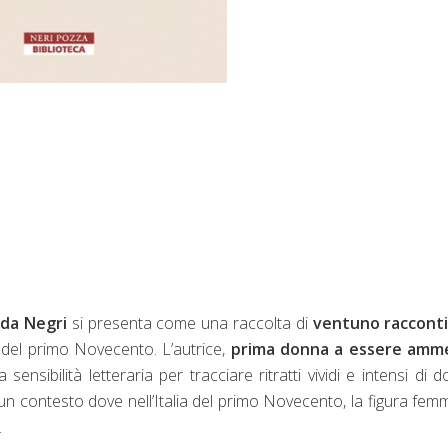
da Negri
si presenta come una raccolta di
ventuno
raccont
a del primo Novecento. L’autrice,
prima donna a essere amm
a sensibilità letteraria per tracciare ritratti vividi e intensi di 
n un contesto dove nell’Italia del primo Novecento, la figura femm
.