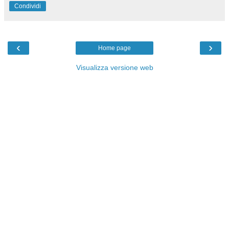
Condividi
‹
›
Home page
Visualizza versione web