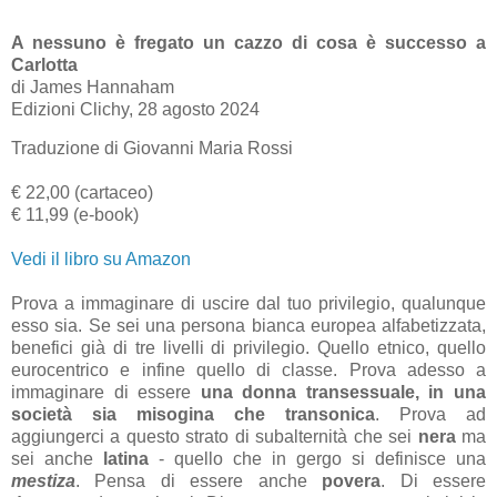
A nessuno è fregato un cazzo di cosa è successo a
Carlotta
di James Hannaham
Edizioni Clichy, 28 agosto 2024
Traduzione di Giovanni Maria Rossi
€ 22,00 (cartaceo)
€ 11,99 (e-book)
Vedi il libro su Amazon
Prova a immaginare di uscire dal tuo privilegio, qualunque
esso sia. Se sei una persona bianca europea alfabetizzata,
benefici già di tre livelli di privilegio. Quello etnico, quello
eurocentrico e infine quello di classe. Prova adesso a
immaginare di essere
una donna transessuale, in una
società sia misogina che transonica
. Prova ad
aggiungerci a questo strato di subalternità che sei
nera
ma
sei anche
latina
- quello che in gergo si definisce una
mestiza
. Pensa di essere anche
povera
. Di essere