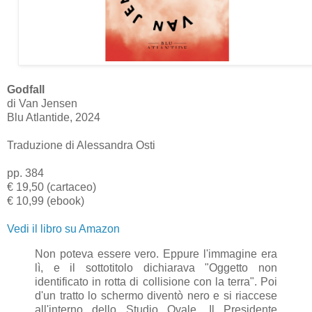
Godfall
di Van Jensen
Blu Atlantide, 2024
Traduzione di Alessandra Osti
pp. 384
€ 19,50 (cartaceo)
€ 10,99 (ebook)
Vedi il libro su Amazon
Non poteva essere vero. Eppure l'immagine era
lì, e il sottotitolo dichiarava "Oggetto non
identificato in rotta di collisione con la terra". Poi
d'un tratto lo schermo diventò nero e si riaccese
all'interno dello Studio Ovale. Il Presidente