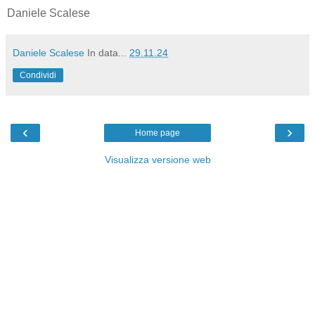
Daniele Scalese
Daniele Scalese
In data...
29.11.24
Condividi
‹
›
Home page
Visualizza versione web