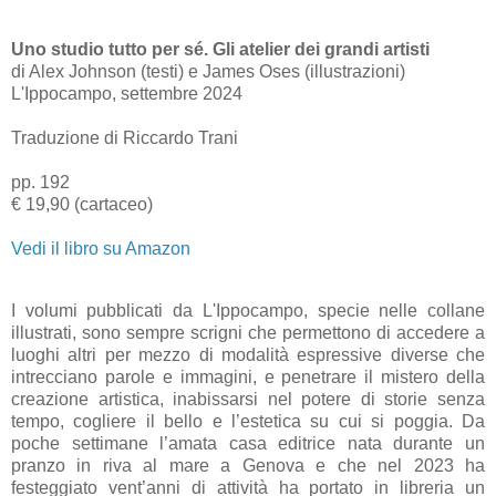
Uno studio tutto per sé. Gli atelier dei grandi artisti
di Alex Johnson (testi) e James Oses (illustrazioni)
L'Ippocampo, settembre 2024
Traduzione di Riccardo Trani
pp. 192
€ 19,90 (cartaceo)
Vedi il libro su Amazon
I volumi pubblicati da L'Ippocampo, specie nelle collane
illustrati, sono sempre scrigni che permettono di accedere a
luoghi altri per mezzo di modalità espressive diverse che
intrecciano parole e immagini, e penetrare il mistero della
creazione artistica, inabissarsi nel potere di storie senza
tempo, cogliere il bello e l’estetica su cui si poggia. Da
poche settimane l’amata casa editrice nata durante un
pranzo in riva al mare a Genova e che nel 2023 ha
festeggiato vent’anni di attività ha portato in libreria un