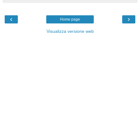
‹
›
Home page
Visualizza versione web