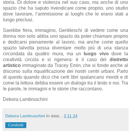
storia. Di dolore e violenza nel suo caso, ma anche di uno
spazio che ha saputo rivendicare come proprio, uno studio
dove lavorare, l’ammissione ai luoghi che le erano stati a
lungo preclusi.
Sarebbe fiera, immagino, Gentileschi di vedere come una
donna non solo abbia uno spazio da poter chiamare proprio
e dedicarsi pienamente al lavoro, ma anche come quello
spazio talvolta possa diventare molto più di una stanza
circondata da quattro mura, ma un
luogo vivo
dove la
creatività circola e si rigenera: è il caso del
distretto
artistico
immaginato da Tracey Emin, che si fonde anche al
discorso sulla riqualificazione dei nostri centri urbani. Parlo
di questo quando dico che certi libri spalancano mondi e di
come la lettura debba essere un dialogo tra il testo e noi. Tra
le parole, le immagini e le storie che raccontano.
Debora Lambruschini
Debora Lambruschini
In data...
3.11.24
Condividi