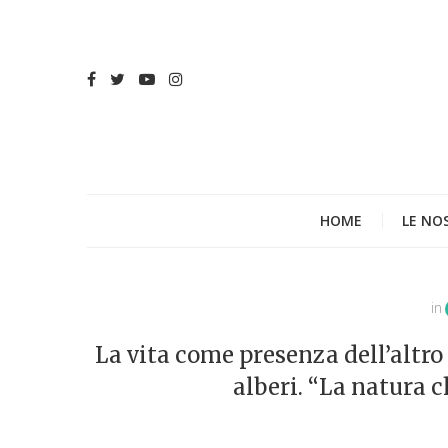
HOME
LE NO
in
La vita come presenza dell’altro 
alberi. “La natura c