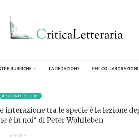
STRE RUBRICHE
LA REDAZIONE
PER COLLABORAZIONI
#PAGINECRITICHE
e interazione tra le specie è la lezione de
he è in noi“ di Peter Wohlleben
24.9.24
-