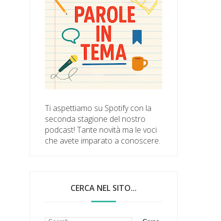
Ti aspettiamo su Spotify con la
seconda stagione del nostro
podcast! Tante novità ma le voci
che avete imparato a conoscere.
CERCA NEL SITO...