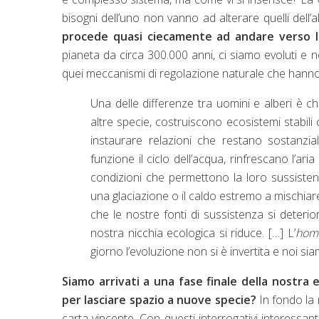
bisogni dell’uno non vanno ad alterare quelli dell’a
procede quasi ciecamente ad andare verso l
pianeta da circa 300.000 anni, ci siamo evoluti e n
quei meccanismi di regolazione naturale che hanno le a
Una delle differenze tra uomini e alberi è che q
altre specie, costruiscono ecosistemi stabil
instaurare relazioni che restano sostanzia
funzione il ciclo dell’acqua, rinfrescano l’ari
condizioni che permettono la loro sussiste
una glaciazione o il caldo estremo a mischiare 
che le nostre fonti di sussistenza si deterio
nostra nicchia ecologica si riduce. […] L’
hom
giorno l’evoluzione non si è invertita e noi si
Siamo arrivati a una fase finale della nostra 
per lasciare spazio a nuove specie?
In fondo la 
carta vincente. Con questi interrogativi interessant