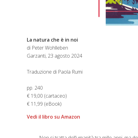
La natura che è in noi
di Peter Wohlleben
Garzanti, 23 agosto 2024
Traduzione di Paola Rumi
pp. 240
€ 19,00 (cartaceo)
€ 11,99 (eBook)
Vedi il libro su Amazon
Non si tratta dell’umanità tra mille anni, ma