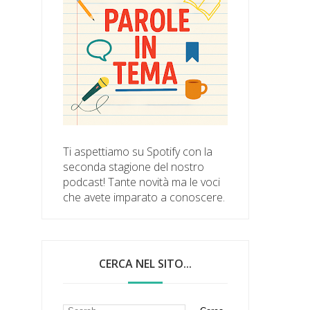
Ti aspettiamo su Spotify con la
seconda stagione del nostro
podcast! Tante novità ma le voci
che avete imparato a conoscere.
CERCA NEL SITO...