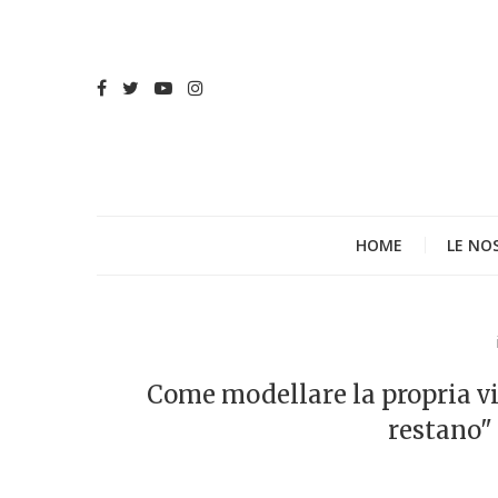
HOME
LE NO
Come modellare la propria vit
restano"