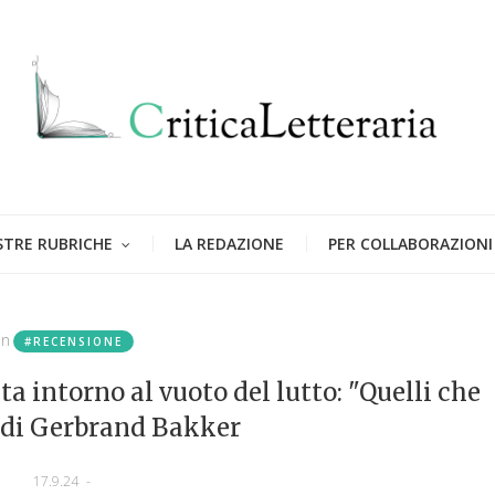
STRE RUBRICHE
LA REDAZIONE
PER COLLABORAZIONI
in
#RECENSIONE
a intorno al vuoto del lutto: "Quelli che
 di Gerbrand Bakker
17.9.24
-