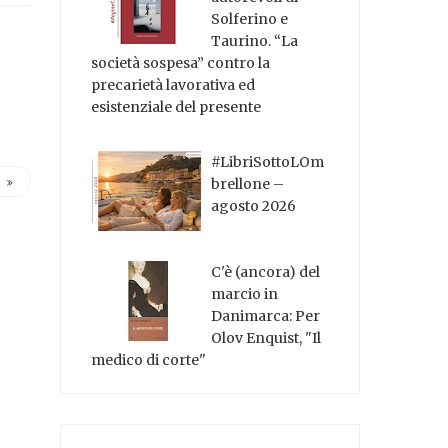
Solferino e
Taurino. “La
società sospesa” contro la
precarietà lavorativa ed
esistenziale del presente
#LibriSottoLOm
brellone –
agosto 2026
C'è (ancora) del
marcio in
Danimarca: Per
Olov Enquist, "Il
medico di corte"