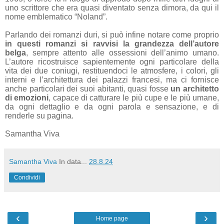
uno scrittore che era quasi diventato senza dimora, da qui il
nome emblematico “Noland”.
Parlando dei romanzi duri, si può infine notare come proprio
in questi romanzi si ravvisi la grandezza dell’autore
belga
, sempre attento alle ossessioni dell’animo umano.
L’autore ricostruisce sapientemente ogni particolare della
vita dei due coniugi, restituendoci le atmosfere, i colori, gli
interni e l’architettura dei palazzi francesi, ma ci fornisce
anche particolari dei suoi abitanti, quasi fosse
un architetto
di emozioni
, capace di catturare le più cupe e le più umane,
da ogni dettaglio e da ogni parola e sensazione, e di
renderle su pagina.
Samantha Viva
Samantha Viva
In data...
28.8.24
Condividi
‹
›
Home page