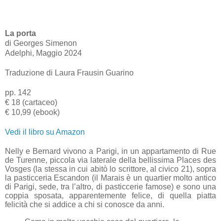
La porta
di Georges Simenon
Adelphi, Maggio 2024
Traduzione di Laura Frausin Guarino
pp. 142
€ 18 (cartaceo)
€ 10,99 (ebook)
Vedi il libro su Amazon
Nelly e Bernard vivono a Parigi, in un appartamento di Rue
de Turenne, piccola via laterale della bellissima Places des
Vosges (la stessa in cui abitò lo scrittore, al civico 21), sopra
la pasticceria Escandon (il Marais è un quartier molto antico
di Parigi, sede, tra l’altro, di pasticcerie famose) e sono una
coppia sposata, apparentemente felice, di quella piatta
felicità che si addice a chi si conosce da anni.