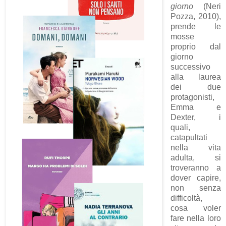
giorno
(Neri
Pozza, 2010),
prende le
mosse
proprio dal
giorno
successivo
alla laurea
dei due
protagonisti,
Emma e
Dexter, i
quali,
catapultati
nella vita
adulta, si
troveranno a
dover capire,
non senza
difficoltà,
cosa voler
fare nella loro