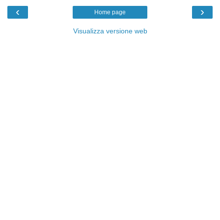
‹
›
Home page
Visualizza versione web