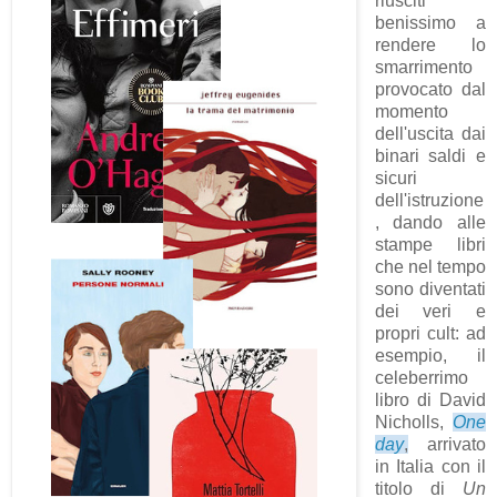
riusciti
benissimo a
rendere lo
smarrimento
provocato dal
momento
dell'uscita dai
binari saldi e
sicuri
dell'istruzione
, dando alle
stampe libri
che nel tempo
sono diventati
dei veri e
propri cult: ad
esempio, il
celeberrimo
libro di David
Nicholls,
One
day
,
arrivato
in Italia con il
titolo di
Un