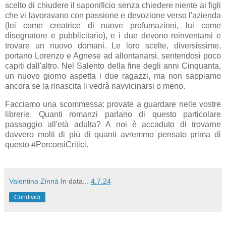
scelto di chiudere il saponificio senza chiedere niente ai figli
che vi lavoravano con passione e devozione verso l'azienda
(lei come creatrice di nuove profumazioni, lui come
disegnatore e pubblicitario), e i due devono reinventarsi e
trovare un nuovo domani. Le loro scelte, diversissime,
portano Lorenzo e Agnese ad allontanarsi, sentendosi poco
capiti dall'altro. Nel Salento della fine degli anni Cinquanta,
un nuovo giorno aspetta i due ragazzi, ma non sappiamo
ancora se la rinascita li vedrà riavvicinarsi o meno.
Facciamo una scommessa: provate a guardare nelle vostre
librerie. Quanti romanzi parlano di questo particolare
passaggio all'età adulta? A noi è accaduto di trovarne
davvero molti di più di quanti avremmo pensato prima di
questo #PercorsiCritici.
Valentina Zinnà
In data...
4.7.24
Condividi