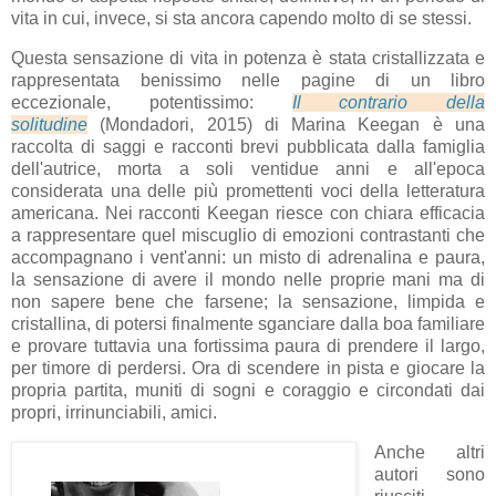
vita in cui, invece, si sta ancora capendo molto di se stessi.
Questa sensazione di vita in potenza è stata cristallizzata e
rappresentata benissimo nelle pagine di un libro
eccezionale, potentissimo:
Il contrario della
solitudine
(Mondadori, 2015) di Marina Keegan è una
raccolta di saggi e racconti brevi pubblicata dalla famiglia
dell'autrice, morta a soli ventidue anni e all'epoca
considerata una delle più promettenti voci della letteratura
americana. Nei racconti Keegan riesce con chiara efficacia
a rappresentare quel miscuglio di emozioni contrastanti che
accompagnano i vent'anni: un misto di adrenalina e paura,
la sensazione di avere il mondo nelle proprie mani ma di
non sapere bene che farsene; la sensazione, limpida e
cristallina, di potersi finalmente sganciare dalla boa familiare
e provare tuttavia una fortissima paura di prendere il largo,
per timore di perdersi. Ora di scendere in pista e giocare la
propria partita, muniti di sogni e coraggio e circondati dai
propri, irrinunciabili, amici.
Anche altri
autori sono