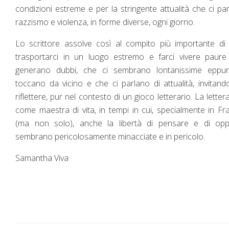
condizioni estreme e per la stringente attualità che ci par
razzismo e violenza, in forme diverse, ogni giorno.
Lo scrittore assolve così al compito più importante di t
trasportarci in un luogo estremo e farci vivere paure
generano dubbi, che ci sembrano lontanissime eppur
toccano da vicino e che ci parlano di attualità, invitand
riflettere, pur nel contesto di un gioco letterario. La letter
come maestra di vita, in tempi in cui, specialmente in Fr
(ma non solo), anche la libertà di pensare e di oppo
sembrano pericolosamente minacciate e in pericolo.
Samantha Viva