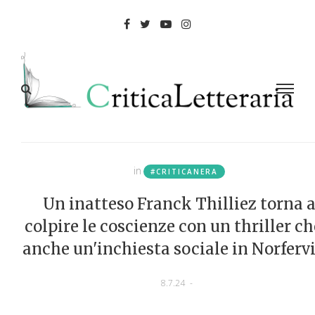
in
#CRITICANERA
Un inatteso Franck Thilliez torna 
colpire le coscienze con un thriller ch
anche un'inchiesta sociale in Norfervi
8.7.24
-