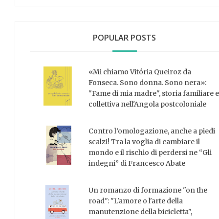
POPULAR POSTS
«Mi chiamo Vitória Queiroz da
Fonseca. Sono donna. Sono nera»:
"Fame di mia madre", storia familiare e
collettiva nell'Angola postcoloniale
Contro l’omologazione, anche a piedi
scalzi! Tra la voglia di cambiare il
mondo e il rischio di perdersi ne “Gli
indegni” di Francesco Abate
Un romanzo di formazione "on the
road": "L'amore o l'arte della
manutenzione della bicicletta",