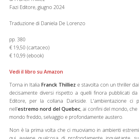
Fazi Editore, giugno 2024
Traduzione di Daniela De Lorenzo
pp. 380
€ 19,50 (cartaceo)
€ 10,99 (ebook)
Vedi il libro su Amazon
Torna in Italia
Franck Thilliez
e stavolta con un thriller dai
decisamente diversi rispetto a quelli finora pubblicati da
Editore, per la collana Darkside. L'ambientazione ci 
nell'
estremo nord del Quebec
, ai confini del mondo, che
mondo freddo, selvaggio e profondamente austero.
Non è la prima volta che ci muoviamo in ambienti estrem
qui avviene qualcosa di profondamente inquietante, su