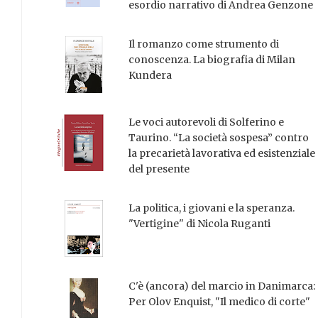
esordio narrativo di Andrea Genzone
Il romanzo come strumento di
conoscenza. La biografia di Milan
Kundera
Le voci autorevoli di Solferino e
Taurino. “La società sospesa” contro
la precarietà lavorativa ed esistenziale
del presente
La politica, i giovani e la speranza.
"Vertigine" di Nicola Ruganti
C'è (ancora) del marcio in Danimarca:
Per Olov Enquist, "Il medico di corte"