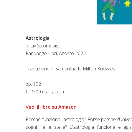
Astrologia
di Liv Strömquist
Fandango Libri, Agosto 2023
Traduzione di
Samantha K. Milton Knowles
pp. 192
€ 19,00 (cartaceo)
Vedi il libro su Amazon
Perché
funziona l'astrologia? Forse perché l'Unive
sogni... e le stelle? L'astrologia funziona e ag