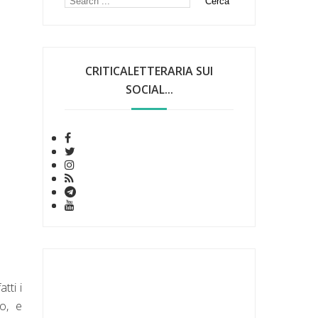
CRITICALETTERARIA SUI
SOCIAL...
tti i
vo, e