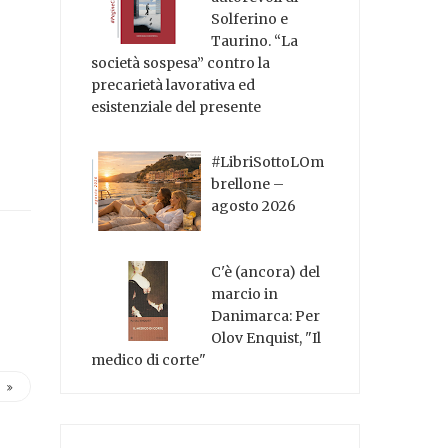
Solferino e
Taurino. “La
società sospesa” contro la
precarietà lavorativa ed
esistenziale del presente
#LibriSottoLOm
brellone –
agosto 2026
C'è (ancora) del
marcio in
Danimarca: Per
Olov Enquist, "Il
medico di corte"