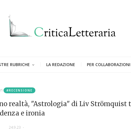
STRE RUBRICHE
LA REDAZIONE
PER COLLABORAZIONI
in
#RECENSIONE
no realtà, "Astrologia" di Liv Strömquist 
denza e ironia
24.9.23
-