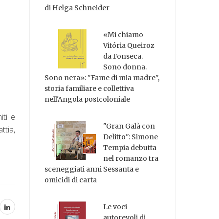
di Helga Schneider
«Mi chiamo
Vitória Queiroz
da Fonseca.
Sono donna.
Sono nera»: "Fame di mia madre",
storia familiare e collettiva
nell'Angola postcoloniale
iti e
"Gran Galà con
ttia,
Delitto": Simone
Tempia debutta
nel romanzo tra
sceneggiati anni Sessanta e
omicidi di carta
Le voci
autorevoli di