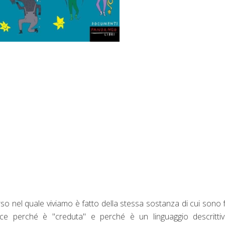
rso nel quale viviamo è fatto della stessa
sostanza
di cui sono fa
isce
perché
è "creduta" e
perché
è un linguaggio descritti