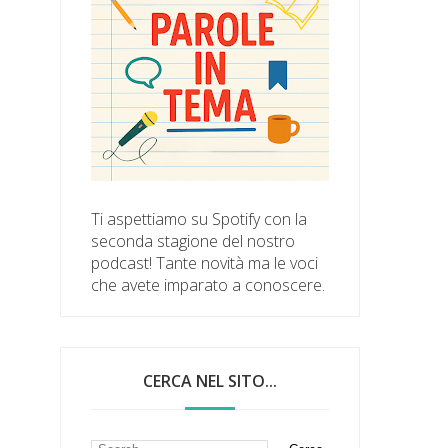
Ti aspettiamo su Spotify con la
seconda stagione del nostro
podcast! Tante novità ma le voci
che avete imparato a conoscere.
CERCA NEL SITO...