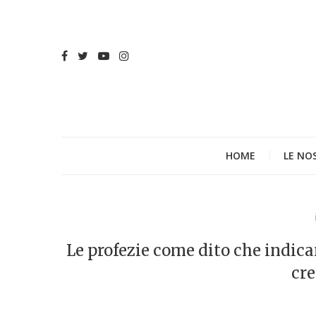
HOME
LE NO
Le profezie come dito che indica
cre