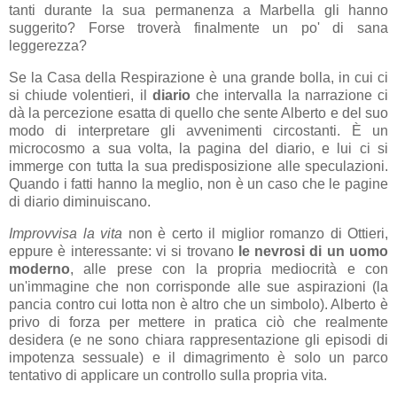
tanti durante la sua permanenza a Marbella gli hanno
suggerito? Forse troverà finalmente un po' di sana
leggerezza?
Se la Casa della Respirazione è una grande bolla, in cui ci
si chiude volentieri, il
diario
che intervalla la narrazione ci
dà la percezione esatta di quello che sente Alberto e del suo
modo di interpretare gli avvenimenti circostanti. È un
microcosmo a sua volta, la pagina del diario, e lui ci si
immerge con tutta la sua predisposizione alle speculazioni.
Quando i fatti hanno la meglio, non è un caso che le pagine
di diario diminuiscano.
Improvvisa la vita
non è certo il miglior romanzo di Ottieri,
eppure è interessante: vi si trovano
le nevrosi di un uomo
moderno
, alle prese con la propria mediocrità e con
un'immagine che non corrisponde alle sue aspirazioni (la
pancia contro cui lotta non è altro che un simbolo). Alberto è
privo di forza per mettere in pratica ciò che realmente
desidera (e ne sono chiara rappresentazione gli episodi di
impotenza sessuale) e il dimagrimento è solo un parco
tentativo di applicare un controllo sulla propria vita.