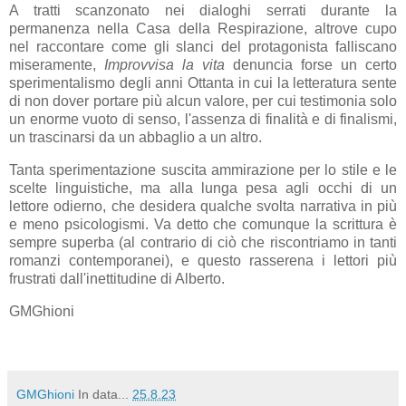
A tratti scanzonato nei dialoghi serrati durante la
permanenza nella Casa della Respirazione, altrove cupo
nel raccontare come gli slanci del protagonista falliscano
miseramente,
Improvvisa la vita
denuncia forse un certo
sperimentalismo degli anni Ottanta in cui la letteratura sente
di non dover portare più alcun valore, per cui testimonia solo
un enorme vuoto di senso, l'assenza di finalità e di finalismi,
un trascinarsi da un abbaglio a un altro.
Tanta sperimentazione suscita ammirazione per lo stile e le
scelte linguistiche, ma alla lunga pesa agli occhi di un
lettore odierno, che desidera qualche svolta narrativa in più
e meno psicologismi. Va detto che comunque la scrittura è
sempre superba (al contrario di ciò che riscontriamo in tanti
romanzi contemporanei), e questo rasserena i lettori più
frustrati dall'inettitudine di Alberto.
GMGhioni
GMGhioni
In data...
25.8.23