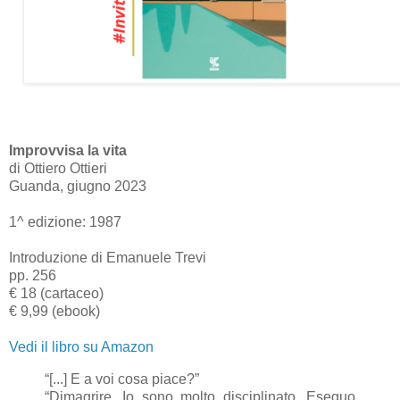
Improvvisa la vita
di Ottiero Ottieri
Guanda, giugno 2023
1^ edizione: 1987
Introduzione di Emanuele Trevi
pp. 256
€ 18 (cartaceo)
€ 9,99 (ebook)
Vedi il libro su Amazon
“[...] E a voi cosa piace?”
“Dimagrire. Io sono molto disciplinato. Eseguo