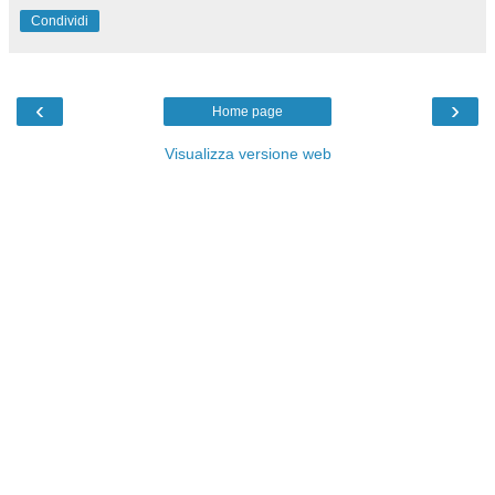
Condividi
‹
›
Home page
Visualizza versione web