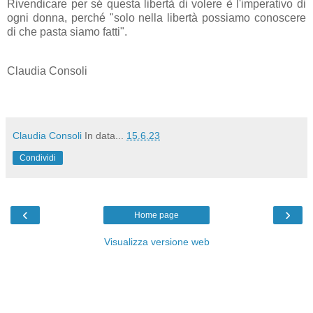
Rivendicare per sé questa libertà di volere è l'imperativo di
ogni donna, perché "solo nella libertà possiamo conoscere
di che pasta siamo fatti".
Claudia Consoli
Claudia Consoli
In data...
15.6.23
Condividi
‹
›
Home page
Visualizza versione web